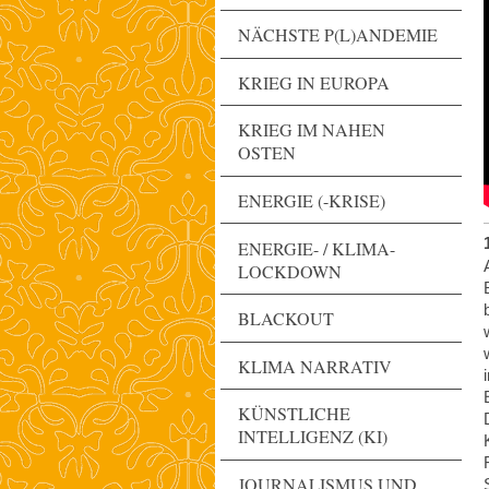
NÄCHSTE P(L)ANDEMIE
KRIEG IN EUROPA
KRIEG IM NAHEN
OSTEN
ENERGIE (-KRISE)
ENERGIE- / KLIMA-
LOCKDOWN
BLACKOUT
KLIMA NARRATIV
KÜNSTLICHE
INTELLIGENZ (KI)
JOURNALISMUS UND