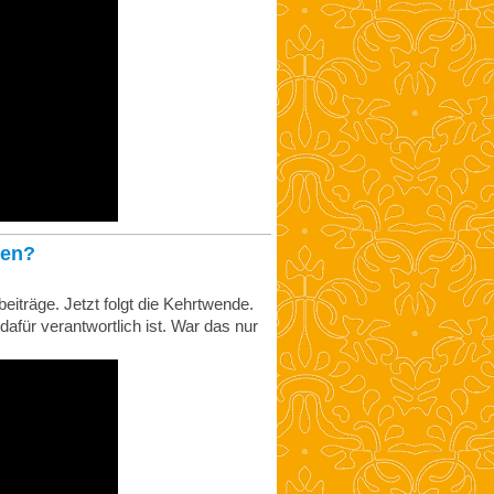
gen?
träge. Jetzt folgt die Kehrtwende.
afür verantwortlich ist. War das nur