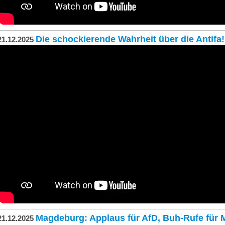
Die schockierende Wahrheit über die Antifa!
21.12.2025
Magdeburg: Applaus für AfD, Buh-Rufe für M
21.12.2025