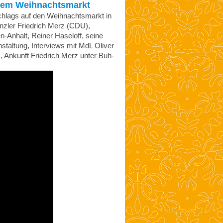
m Weihnachtsmarkt
chlags auf den Weihnachtsmarkt in
zler Friedrich Merz (CDU),
-Anhalt, Reiner Haseloff, seine
altung, Interviews mit MdL Oliver
 Ankunft Friedrich Merz unter Buh-