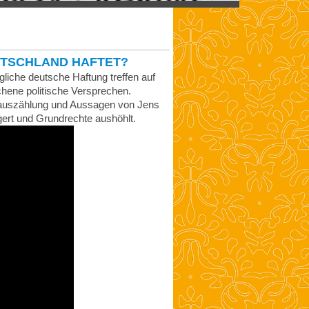
DEUTSCHLAND HAFTET?
iche deutsche Haftung treffen auf
chene politische Versprechen.
uauszählung und Aussagen von Jens
agert und Grundrechte aushöhlt.