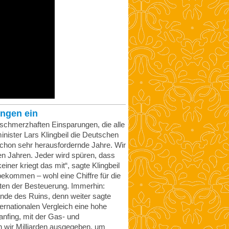
ungen ein
 schmerzhaften Einsparungen, die alle
nister Lars Klingbeil die Deutschen
hon sehr herausfordernde Jahre. Wir
 Jahren. Jeder wird spüren, dass
iner kriegt das mit“, sagte Klingbeil
bekommen – wohl eine Chiffre für die
ten der Besteuerung. Immerhin:
nde des Ruins, denn weiter sagte
ernationalen Vergleich eine hohe
anfing, mit der Gas- und
 wir Milliarden ausgegeben, um