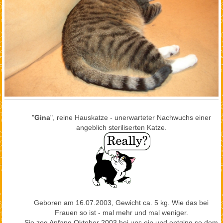
"
Gina
", reine Hauskatze - unerwarteter Nachwuchs einer
angeblich steriliserten Katze.
Geboren am 16.07.2003, Gewicht ca. 5 kg. Wie das bei
Frauen so ist - mal mehr und mal weniger.
Sie zog Anfang Oktober 2003 bei uns ein und entging so dem