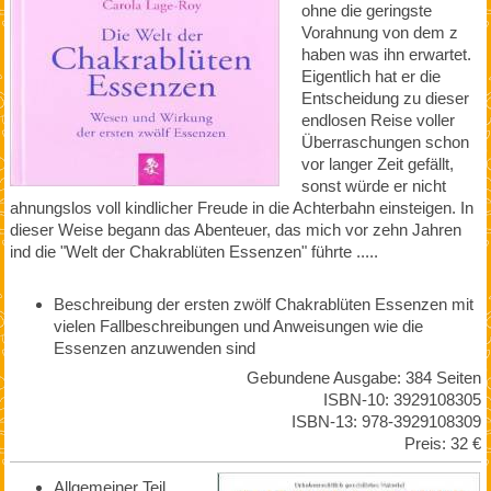
ohne die geringste
Vorahnung von dem z
haben was ihn erwartet.
Eigentlich hat er die
Entscheidung zu dieser
endlosen Reise voller
Überraschungen schon
vor langer Zeit gefällt,
sonst würde er nicht
ahnungslos voll kindlicher Freude in die Achterbahn einsteigen. In
dieser Weise begann das Abenteuer, das mich vor zehn Jahren
ind die "Welt der Chakrablüten Essenzen" führte .....
Beschreibung der ersten zwölf Chakrablüten Essenzen mit
vielen Fallbeschreibungen und Anweisungen wie die
Essenzen anzuwenden sind
Gebundene Ausgabe: 384 Seiten
ISBN-10: 3929108305
ISBN-13: 978-3929108309
Preis: 32 €
Allgemeiner Teil