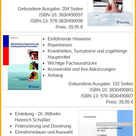
Gebundene Ausgabe: 204 Seiten
ISBN-10: 3830490097
ISBN-13: 978-3830490098
Preis: 39,95 €
Einführende Hinweise
Repertorium
Krankheiten, Symptome und zugehörige
Hauptmittel
Wichtige Fachausdrücke
Arzneimittel und ihre Abkürzungen
Anhang
Gebundene Ausgabe: 192 Seiten
ISBN-10: 3830490801
ISBN-13: 978-3830490807
Preis: 39,95 €
Einleitung - Dr. Wilhelm
Heinrich Schüßler
Potenzierung und Dosierung
Einnahmedauer und Auswahl