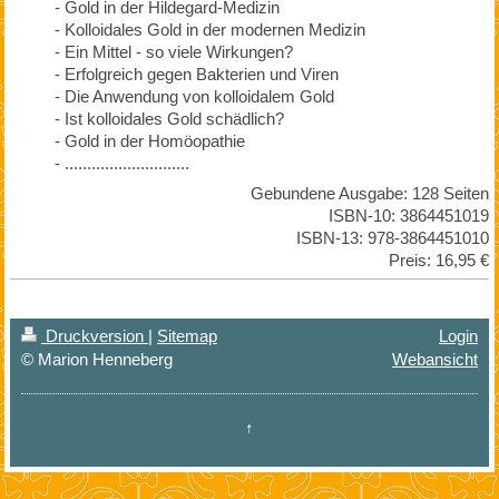
- Gold in der Hildegard-Medizin
- Kolloidales Gold in der modernen Medizin
- Ein Mittel - so viele Wirkungen?
- Erfolgreich gegen Bakterien und Viren
- Die Anwendung von kolloidalem Gold
- Ist kolloidales Gold schädlich?
- Gold in der Homöopathie
- ............................
Gebundene Ausgabe: 128 Seiten
ISBN-10: 3864451019
ISBN-13: 978-3864451010
Preis: 16,95 €
Druckversion
|
Sitemap
Login
© Marion Henneberg
Webansicht
↑