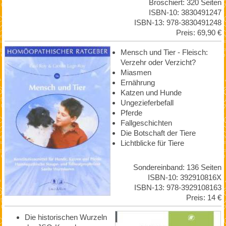
Broschiert: 320 Seiten
ISBN-10: 3830491247
ISBN-13: 978-3830491248
Preis: 69,90 €
Mensch und Tier - Fleisch:
Verzehr oder Verzicht?
Miasmen
Ernährung
Katzen und Hunde
Ungezieferbefall
Pferde
Fallgeschichten
Die Botschaft der Tiere
Lichtblicke für Tiere
Sondereinband: 136 Seiten
ISBN-10: 392910816X
ISBN-13: 978-3929108163
Preis: 14 €
Die historischen Wurzeln