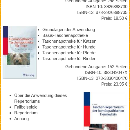
Gebundene Ausgabe: 298 Seiten
ISBN-10: 3926388730
ISBN-13: 978-3926388735
Preis: 18,50 €
Grundlagen der Anwendung
Basis-Taschenapotheke
Taschenapotheke für Katzen
Taschenapotheke für Hunde
Taschenapotheke für Pferde
Taschenapotheke für Rinder
Gebundene Ausgabe: 152 Seiten
ISBN-10: 383049047X
ISBN-13: 978-3830490470
Preis: 23,95 €
Über die Anwendung dieses
Repertoriums
Fallbeispiele
Repertorium
Anhang