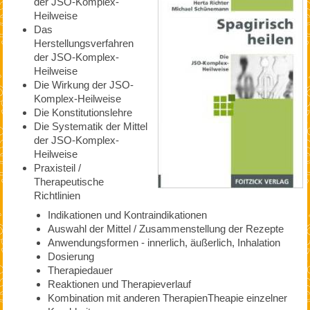
der JSO-Komplex-
Heilweise
Das
Herstellungsverfahren
der JSO-Komplex-
Heilweise
Die Wirkung der JSO-
Komplex-Heilweise
Die Konstitutionslehre
Die Systematik der Mittel
der JSO-Komplex-
Heilweise
Praxisteil /
Therapeutische
Richtlinien
Indikationen und Kontraindikationen
Auswahl der Mittel / Zusammenstellung der Rezepte
Anwendungsformen - innerlich, äußerlich, Inhalation
Dosierung
Therapiedauer
Reaktionen und Therapieverlauf
Kombination mit anderen TherapienTheapie einzelner