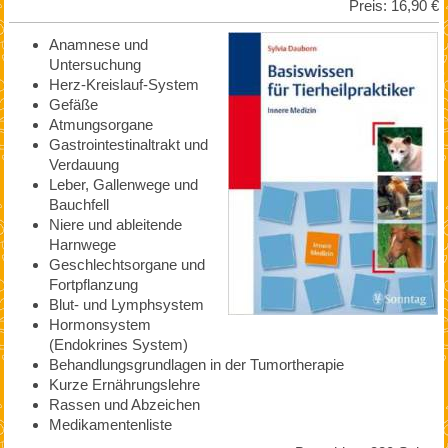
Preis: 16,90 €
Anamnese und
Untersuchung
Herz-Kreislauf-System
Gefäße
Atmungsorgane
Gastrointestinaltrakt und
Verdauung
Leber, Gallenwege und
Bauchfell
Niere und ableitende
Harnwege
Geschlechtsorgane und
Fortpflanzung
Blut- und Lymphsystem
Hormonsystem
(Endokrines System)
Behandlungsgrundlagen in der Tumortherapie
Kurze Ernährungslehre
Rassen und Abzeichen
Medikamentenliste