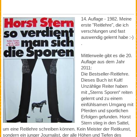
14. Auflage - 1982. Meine
erste "Reitlehre", die ich
verschlungen und fast
auswendig gelernt habe :-)
.
Mittlerweile gibt es die 20.
Auflage aus dem Jahr
2011:
Die Bestseller-Reitlehre.
Dieses Buch ist Kult!
Unzählige Reiter haben
mit „Sterns Sporen“ reiten
gelernt und zu einem
einfühlsamen Umgang mit
Pferden und sportlichen
Erfolgen gefunden. Horst
Stern stieg in den Sattel,
um eine Reitlehre schreiben können. Kein Meister der Reitkunst,
sondern ein junger Journalist, der alle Höhen und Tiefen des