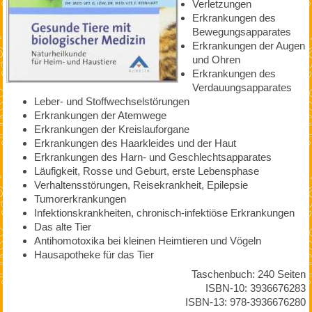
Verletzungen
Erkrankungen des
Bewegungsapparates
Erkrankungen der Augen
und Ohren
Erkrankungen des
Verdauungsapparates
Leber- und Stoffwechselstörungen
Erkrankungen der Atemwege
Erkrankungen der Kreislauforgane
Erkrankungen des Haarkleides und der Haut
Erkrankungen des Harn- und Geschlechtsapparates
Läufigkeit, Rosse und Geburt, erste Lebensphase
Verhaltensstörungen, Reisekrankheit, Epilepsie
Tumorerkrankungen
Infektionskrankheiten, chronisch-infektiöse Erkrankungen
Das alte Tier
Antihomotoxika bei kleinen Heimtieren und Vögeln
Hausapotheke für das Tier
Taschenbuch: 240 Seiten
ISBN-10: 3936676283
ISBN-13: 978-3936676280