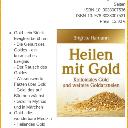
Seiten
ISBN-10: 3038007536
ISBN-13: 978-3038007531
Preis: 13,90 €
Gold - ein Stück
Ewigkeit berühren
- Die Geburt des
Goldes - ein
kosmisches
Ereignis
- Der Rausch des
Goldes
- Wissenswerte
Fakten über Gold
- Gold, das auf
Bäumen wächst
- Gold im Mythos
und in Märchen
Gold - die
wunderbare Medizin
- Heilendes Gold