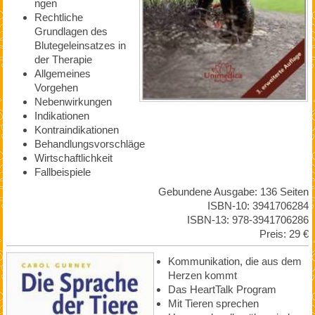
ngen
Rechtliche
Grundlagen des
Blutegeleinsatzes in
der Therapie
Allgemeines
Vorgehen
Nebenwirkungen
Indikationen
Kontraindikationen
Behandlungsvorschläge
Wirtschaftlichkeit
Fallbeispiele
Gebundene Ausgabe: 136 Seiten
ISBN-10: 3941706284
ISBN-13: 978-3941706286
Preis: 29 €
Kommunikation, die aus dem
Herzen kommt
Das HeartTalk Program
Mit Tieren sprechen