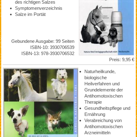
des richtigen Salzes
Symptomenverzeichnis
Salze im Portät
Gebundene Ausgabe: 99 Seiten
ISBN-10: 3930706539
ISBN-13: 978-3930706532
Preis: 9,95 €
Naturheilkunde,
biologische
Heilverfahren und
Grundelemente der
Antihomotoxischen
Therapie
Gesundheitspflege und
Ernährung
Verabreichung von
Antihomotoxischen
Arzneimitteln