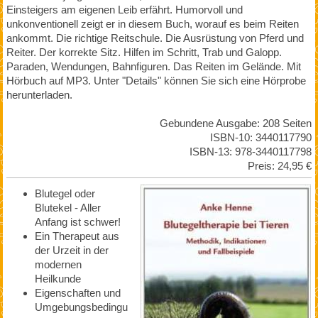
Einsteigers am eigenen Leib erfährt. Humorvoll und
unkonventionell zeigt er in diesem Buch, worauf es beim Reiten
ankommt. Die richtige Reitschule. Die Ausrüstung von Pferd und
Reiter. Der korrekte Sitz. Hilfen im Schritt, Trab und Galopp.
Paraden, Wendungen, Bahnfiguren. Das Reiten im Gelände. Mit
Hörbuch auf MP3. Unter "Details" können Sie sich eine Hörprobe
herunterladen.
Gebundene Ausgabe: 208 Seiten
ISBN-10: 3440117790
ISBN-13: 978-3440117798
Preis: 24,95 €
Blutegel oder
Blutekel - Aller
Anfang ist schwer!
Ein Therapeut aus
der Urzeit in der
modernen
Heilkunde
Eigenschaften und
Umgebungsbedingu