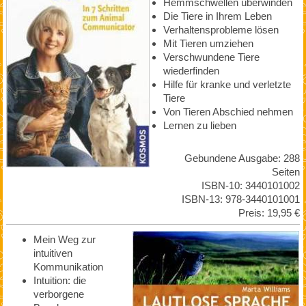
Hemmschwellen überwinden
Die Tiere in Ihrem Leben
Verhaltensprobleme lösen
Mit Tieren umziehen
Verschwundene Tiere
wiederfinden
Hilfe für kranke und verletzte
Tiere
Von Tieren Abschied nehmen
Lernen zu lieben
Gebundene Ausgabe: 288
Seiten
ISBN-10: 3440101002
ISBN-13: 978-3440101001
Preis: 19,95 €
Mein Weg zur
intuitiven
Kommunikation
Intuition: die
verborgene