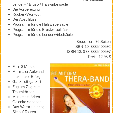
Lenden- / Brust- / Halswirbelsäule
Die Vorbereitung
Rücken-Workout
Der Abschluss
Programm für die Halswirbelsäule
Programm für die Brustwirbelsäule
Programm für die Lendenwirbelsäule
Broschiert: 96 Seiten
ISBN-10: 3835400592
ISBN-13: 978-3835400597
Preis: 12,95 €
Fit in 8 Minuten
Minimaler Aufwand,
maximaler Erfolg
Ganz flott ganz fit
Zug um Zug zum
Traumkörper
Muskeln stärken -
Gelenke schonen
Das Warm-up bringt
Sie auf Touren