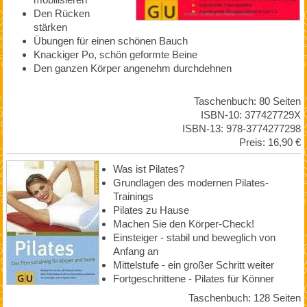
Den Rücken
stärken
Übungen für einen schönen Bauch
Knackiger Po, schön geformte Beine
Den ganzen Körper angenehm durchdehnen
Taschenbuch: 80 Seiten
ISBN-10: 377427729X
ISBN-13: 978-3774277298
Preis: 16,90 €
Was ist Pilates?
Grundlagen des modernen Pilates-
Trainings
Pilates zu Hause
Machen Sie den Körper-Check!
Einsteiger - stabil und beweglich von
Anfang an
Mittelstufe - ein großer Schritt weiter
Fortgeschrittene - Pilates für Könner
Taschenbuch: 128 Seiten