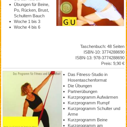
Übungen für Beine,
Po, Rücken, Brust,
Schultern Bauch
Woche 1 bis 3
Woche 4 bis 6
Taschenbuch: 48 Seiten
ISBN-10: 3774288690
ISBN-13: 978-3774288690
Preis: 9,90 €
Das Fitness-Studio in
Hosentaschenformat
Die Übungen
Partnerübungen
Kurzprogramm Aufwärmen
Kurzprogramm Rumpf
Kurzprogramm Schulter und
Arme
Kurzprogramm Beine
Kurzprogramm am