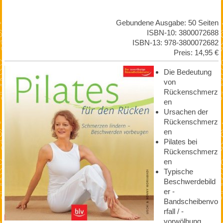
Gebundene Ausgabe: 50 Seiten
ISBN-10: 3800072688
ISBN-13: 978-3800072682
Preis: 14,95 €
Die Bedeutung
von
Rückenschmerz
en
Ursachen der
Rückenschmerz
en
Pilates bei
Rückenschmerz
en
Typische
Beschwerdebild
er -
Bandscheibenvo
rfall / -
vorwölbung,