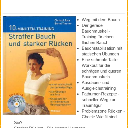
Weg mit dem Bauch
Der gerade
Bauchmuskel -
Training für einen
flachen Bauch
Bauchstabilisation mit
statischen Übungen
Eine schmale Taille -
Workout für die
schrägen und queren
Bauchmuskeln
Ausdauer- und
Ausgleichstraining
Fatburner-Rezepte -
schneller Weg zur
Traumfigur
Problemzone Rücken -
Check: Wie fit sind
Sie?