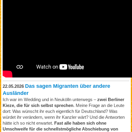
Das sagen Migranten über andere
22.05.2026
Ausländer
Ich war im Wedding und in Neukölln unterwegs –
zwei Berliner
Kieze, die für sich selbst sprechen
. Meine Frage an die Leute
dort: Was wünscht ihr euch eigentlich für Deutschland? Was
würdet ihr verändern, wenn ihr Kanzler wärt? Und die Antworten
hätte ich so nicht erwartet.
Fast alle haben sich ohne
Umschweife für die schnellstmögliche Abschiebung von