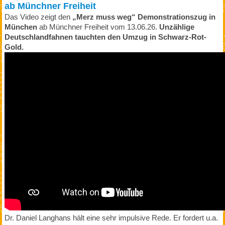
ab Münchner Freiheit
Das Video zeigt den
„Merz muss weg“ Demonstrationszug in
München
ab Münchner Freiheit vom 13.06.26.
Unzählige
Deutschlandfahnen tauchten den Umzug in Schwarz-Rot-
Gold.
Dr. Daniel Langhans hält eine sehr impulsive Rede. Er fordert u.a.