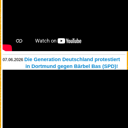
Die Generation Deutschland protestiert
07.06.2026
in Dortmund gegen Bärbel Bas (SPD)!