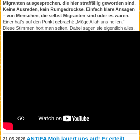
Migranten ausgesprochen, die hier straffällig geworden sind.
Keine Ausreden, kein Rumgedruckse. Einfach klare Ansagen
– von Menschen, die selbst Migranten sind oder es waren.
Einer hat's auf den Punkt gebracht: „Möge Allah uns helfen."
Diese Stimmen hört man selten. Dabei sagen sie eigentlich alles.
ANTIFA Mob lauert uns auf! Er erteilt
21.05.2026