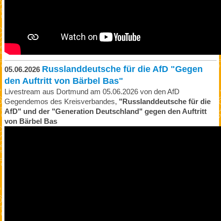
Russlanddeutsche für die AfD "Gegen
05.06.2026
den Auftritt von Bärbel Bas"
Livestream aus Dortmund am 05.06.2026 von den AfD
Gegendemos des Kreisverbandes,
"Russlanddeutsche für die
AfD" und der "Generation Deutschland" gegen den Auftritt
von Bärbel Bas