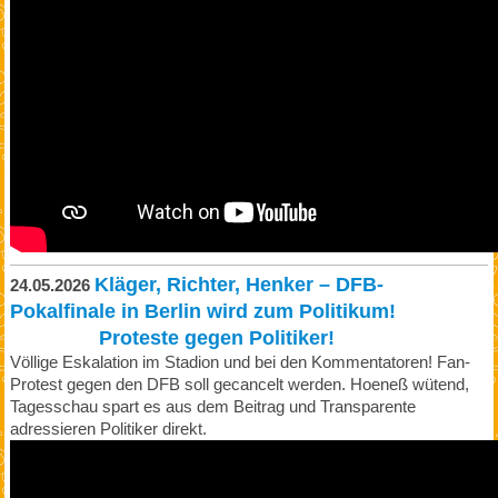
Kläger, Richter, Henker
– DFB-
24.05.2026
Pokalfinale in Berlin wird zum Politikum!
Proteste gegen Politiker!
Völlige Eskalation im Stadion und bei den Kommentatoren! Fan-
Protest gegen den DFB soll gecancelt werden. Hoeneß wütend,
Tagesschau spart es aus dem Beitrag und Transparente
adressieren Politiker direkt.