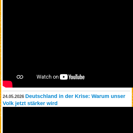
Deutschland in der Krise: Warum unser
24.05.2026
Volk jetzt stärker wird