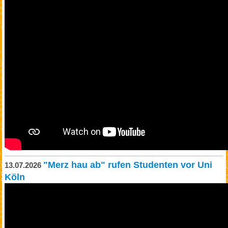
"Merz hau ab" rufen Studenten vor Uni
13.07.2026
Köln