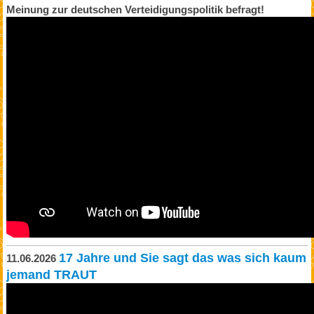
Meinung zur deutschen Verteidigungspolitik befragt!
17 Jahre und Sie sagt das was sich kaum
11.06.2026
jemand TRAUT