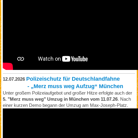
Polizeischutz für Deutschlandfahne
12.07.2026
- „Merz muss weg Aufzug“ München
Unter großem Polizeiaufgebot und großer Hitze erfolgte auch der
5. "Merz muss weg" Umzug in München vom 11.07.26
. Nach
einer kurzen Demo begann der Umzug am Max-Joseph-Platz.