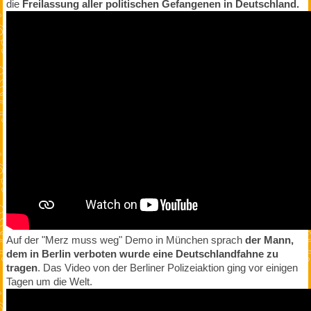
die
Freilassung aller politischen Gefangenen in Deutschland.
Auf der "Merz muss weg" Demo in München sprach
der Mann,
dem in Berlin verboten wurde eine Deutschlandfahne zu
tragen
. Das Video von der Berliner Polizeiaktion ging vor einigen
Tagen um die Welt.