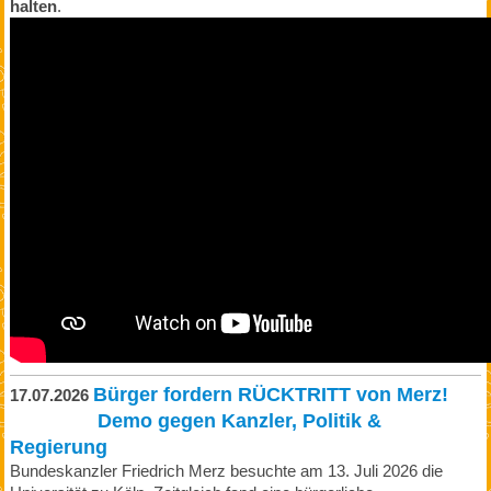
halten
.
Bürger fordern RÜCKTRITT von Merz!
17.07.2026
Demo gegen Kanzler, Politik &
Regierung
Bundeskanzler Friedrich Merz besuchte am 13. Juli 2026 die