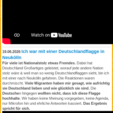
Ich war mit einer Deutschlandflagge in
19.06.2026
Neukölln
Für viele ist Nationalstolz etwas Fremdes.
Dabei hat
Deutschland Großartiges geleistet, worauf jede andere Nation
stolz wäre & weil man so wenig Deutschlandflaggen sieht, bin ich
mit einer nach Neukölln gefahren. Die Reaktionen waren
durchmischt.
Viele Migranten haben mir gesagt, wie aufrichtig
sie Deutschland lieben und wie glücklich sie sind.
Die
Deutsche
n hingegen
wollten nicht, dass ich diese Flagge
hochhalte
. Wir haben keine Meinung vorgegeben, keine Agenda,
nur Mikrofon hin und ehrliche Antworten kassiert.
Das Ergebnis
spricht für sich.