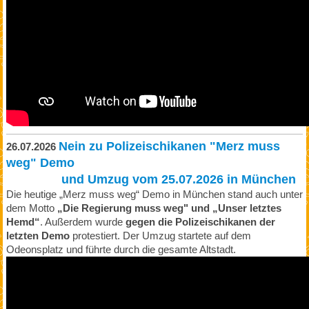
Nein zu Polizeischikanen "Merz muss
26.07.2026
weg" Demo
und Umzug vom 25.07.2026 in München
Die heutige „Merz muss weg“ Demo in München stand auch unter
dem Motto
„Die Regierung muss weg" und „Unser letztes
Hemd“
. Außerdem wurde
gegen die Polizeischikanen der
letzten Demo
protestiert. Der Umzug startete auf dem
Odeonsplatz und führte durch die gesamte Altstadt.