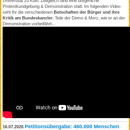
Universität zu Köln. Zeitgleich fand eine bürgerliche
Protestkundgebung & Demonstration statt. Im folgenden Video
seht Ihr die verschiedenen
Botschaften der Bürger und ihre
Kritik am Bundeskanzler
; Teile der Demo & Merz, wie er an der
Demonstration vorbeifährt...
Petitionsübergabe: 460.000 Menschen
16.07.2026