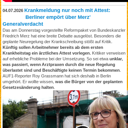
Krankmeldung nur noch mit Attest:
04.07.2026
Berliner empört über Merz'
Generalverdacht
Das am Donnerstag vorgestellte Reformpaket von Bundeskanzler
Friedrich Merz hat eine breite Debatte ausgelöst. Besonders die
geplante Neuregelung der Krankschreibung stößt auf Kritik.
Künftig sollen Arbeitnehmer bereits ab dem ersten
Krankheitstag ein ärztliches Attest vorlegen.
Kritiker verweisen
auf erhebliche Probleme bei der Umsetzung. So sei etwa
unklar,
was passiert, wenn Arztpraxen durch die neue Regelung
überlastet sind und Beschäftigte keinen Termin bekommen
.
AUF1-Reporter Roy Grassmann hat sich deshalb in Berlin
umgehört. Er wollte wissen,
was die Bürger von der geplanten
Gesetzesänderung halten
.