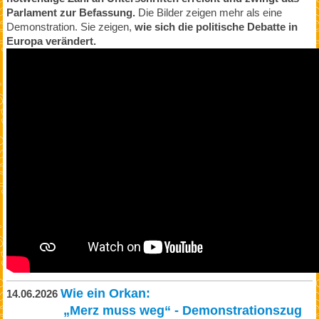
Parlament zur Befassung.
Die Bilder zeigen mehr als eine
Demonstration. Sie zeigen,
wie sich die politische Debatte in
Europa verändert.
Wie ein Orkan:
14.06.2026
„Merz muss weg“ - Demonstrationszug