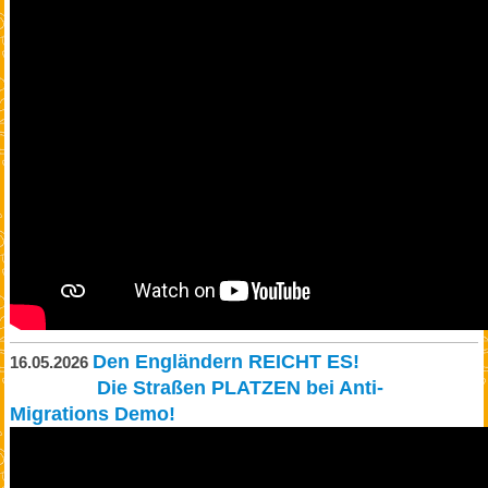
Den Engländern REICHT ES!
16.05.2026
Die Straßen PLATZEN bei Anti-
Migrations Demo!