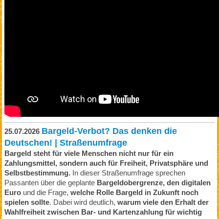
Bargeld-Verbot? Das denken die
25.07.2026
Deutschen! | Straßenumfrage
Bargeld steht für viele Menschen nicht nur für ein
Zahlungsmittel, sondern auch für Freiheit, Privatsphäre und
Selbstbestimmung.
In dieser Straßenumfrage sprechen
Passanten über die geplante
Bargeldobergrenze, den digitalen
Euro
und die Frage,
welche Rolle Bargeld in Zukunft noch
spielen sollte
. Dabei wird deutlich,
warum viele den Erhalt der
Wahlfreiheit zwischen Bar- und Kartenzahlung für wichtig