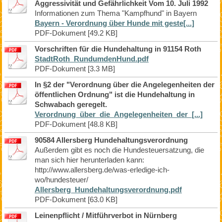
Aggressivität und Gefährlichkeit Vom 10. Juli 1992
Informationen zum Thema "Kampfhund" in Bayern
Bayern - Verordnung über Hunde mit geste[...]
PDF-Dokument [49.2 KB]
Vorschriften für die Hundehaltung in 91154 Roth
StadtRoth_RundumdenHund.pdf
PDF-Dokument [3.3 MB]
In §2 der "Verordnung über die Angelegenheiten der
öffentlichen Ordnung" ist die Hundehaltung in
Schwabach geregelt.
Verordnung_über_die_Angelegenheiten_der_[...]
PDF-Dokument [48.8 KB]
90584 Allersberg Hundehaltungsverordnung
Außerdem gibt es noch die Hundesteuersatzung, die
man sich hier herunterladen kann:
http://www.allersberg.de/was-erledige-ich-
wo/hundesteuer/
Allersberg_Hundehaltungsverordnung.pdf
PDF-Dokument [63.0 KB]
Leinenpflicht / Mitführverbot in Nürnberg