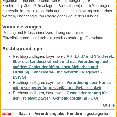
Eigentums und ihrer öffentlichen Einrichtungen (z. B.
Kinderspielplätze, Grünanlagen, Parkanlagen) durch Satzungen
zu regeln. Insoweit kann darin auch ein Leinenzwang angeordnet
werden, unabhängig von Rasse oder Größe des Hundes.
Voraussetzungen
Prüfung und Erlass einer Verordnung oder einer
Einzelfallanordnung durch die jeweils zuständige Gemeinde.
Rechtsgrundlagen
Rechtsgrundlagen, bayernweit:
Art. 18, 37 und 37a Gesetz
über das Landesstrafrecht und das Verordnungsrecht
auf dem Gebiet der öffentlichen Sicherheit und
Ordnung (Landesstraf- und Verordnungsgesetz -
LStVG)
Rechtsgrundlagen, bayernweit:
Verordnung über Hunde
mit gesteigerter Aggressivität und Gefährlichkeit
Rechtsgrundlagen, bayernweit:
Gemeindeordnung für
den Freistaat Bayern (Gemeindeordnung - GO)
Quelle
Bayern - Verordnung über Hunde mit gesteigerter