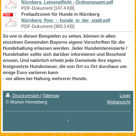
Nürnberg_Leinenpflicht - Ordnungsamt.pdf
PDF-Dokument [147.4 KB]
Freilaufzonen für Hunde in Nürnberg
Nürnberg_flyer_-_hunde_in_der_stadt.pdf
PDF-Dokument [369.3 KB]
So wie in diesen Beispielen zu sehen, können in allen
einzelnen Gemeinden Bayerns eigene Vorschriften für die
Hundehaltung erlassen werden. Jeder Hundeinteressierte /
Hundehalter sollte sich darüber informieren und Bescheid
wissen. Und natürlich erhebt jede Gemeinde ihre eigens
festgesetzte Hundesteuer, die von Ort zu Ort durchaus um
einige Euro variieren kann
- vor allem bei Haltung mehrerer Hunde.
Druckversion
|
Sitemap
Login
© Marion Henneberg
Webansicht
↑