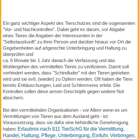
Ein ganz wichtiger Aspekt des Tierschutzes sind die sogenannten
"Vor- und Nachkontrollen". Dabei geht es darum, vor Abgabe
eines Tieres die Angaben der Interessenten in der
"Selbstauskunft" zu ihrer Person und darüber hinaus vor Ort die
Gegebenheiten auf artgerechte Unterbringung und Haltung zu
überprüfen und
ca. 6 Monate bis 1 Jahr danach die Verfassung und das
Wohlergehen des vermittelten Tieres zu verifizieren. Damit soll
verhindert werden, dass "Schindluder" mit den Tieren getrieben
wird und sie evtl. (wieder) zu Opfern werden. Oft haben die Tiere
bereits Enttäuschungen, Leid und Schlimmeres erlebt. Die
Kontrollen sollen diese armen Geschöpfe gegen weitere Not
absichern.
Bei den vermittelnden Organisationen - vor Allem wenn es um
Vermittlungen von Tieren aus dem Ausland geht - ist
Voraussetzung, dass sie dafür eine behördliche Genehmigung
haben:
Erlaubnis nach §11 TierSchG für die Vermittlung,
Handel, Haltung, Pflege, Unterbringung, Einfuhr, Verbringen,