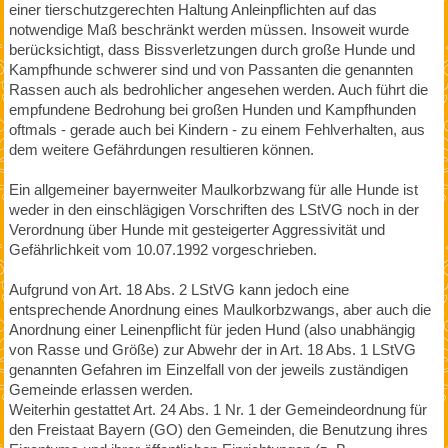
einer tierschutzgerechten Haltung Anleinpflichten auf das
notwendige Maß beschränkt werden müssen. Insoweit wurde
berücksichtigt, dass Bissverletzungen durch große Hunde und
Kampfhunde schwerer sind und von Passanten die genannten
Rassen auch als bedrohlicher angesehen werden. Auch führt die
empfundene Bedrohung bei großen Hunden und Kampfhunden
oftmals - gerade auch bei Kindern - zu einem Fehlverhalten, aus
dem weitere Gefährdungen resultieren können.
Ein allgemeiner bayernweiter Maulkorbzwang für alle Hunde ist
weder in den einschlägigen Vorschriften des LStVG noch in der
Verordnung über Hunde mit gesteigerter Aggressivität und
Gefährlichkeit vom 10.07.1992 vorgeschrieben.
Aufgrund von Art. 18 Abs. 2 LStVG kann jedoch eine
entsprechende Anordnung eines Maulkorbzwangs, aber auch die
Anordnung einer Leinenpflicht für jeden Hund (also unabhängig
von Rasse und Größe) zur Abwehr der in Art. 18 Abs. 1 LStVG
genannten Gefahren im Einzelfall von der jeweils zuständigen
Gemeinde erlassen werden.
Weiterhin gestattet Art. 24 Abs. 1 Nr. 1 der Gemeindeordnung für
den Freistaat Bayern (GO) den Gemeinden, die Benutzung ihres