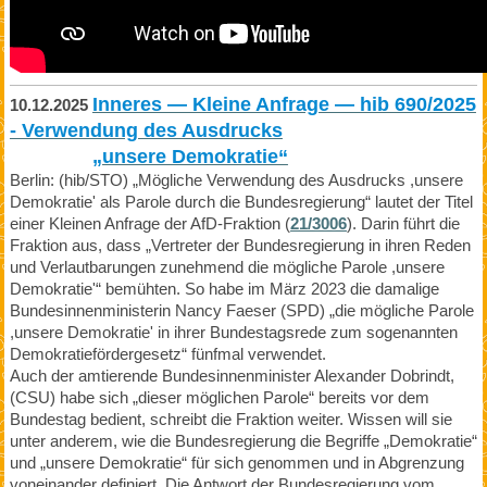
Inneres — Kleine Anfrage — hib 690/2025
10.12.2025
- Verwendung des Ausdrucks
„unsere Demokratie“
Berlin: (hib/STO) „Mögliche Verwendung des Ausdrucks ,unsere
Demokratie' als Parole durch die Bundesregierung“ lautet der Titel
einer Kleinen Anfrage der AfD-Fraktion (
21/3006
). Darin führt die
Fraktion aus, dass „Vertreter der Bundesregierung in ihren Reden
und Verlautbarungen zunehmend die mögliche Parole ,unsere
Demokratie'“ bemühten. So habe im März 2023 die damalige
Bundesinnenministerin Nancy Faeser (SPD) „die mögliche Parole
,unsere Demokratie' in ihrer Bundestagsrede zum sogenannten
Demokratiefördergesetz“ fünfmal verwendet.
Auch der amtierende Bundesinnenminister Alexander Dobrindt,
(CSU) habe sich „dieser möglichen Parole“ bereits vor dem
Bundestag bedient, schreibt die Fraktion weiter. Wissen will sie
unter anderem, wie die Bundesregierung die Begriffe „Demokratie“
und „unsere Demokratie“ für sich genommen und in Abgrenzung
voneinander definiert. Die Antwort der Bundesregierung vom