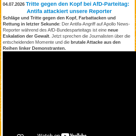
Tritte gegen den Kopf bei AfD-Parteitag:
04.07.2026
Antifa attackiert unsere Reporter
Schläge und Tritte gegen den Kopf, Farbattacken und
Rettung in letzter Sekunde
: Der Antifa-Angriff auf Apollo News-
Reporter während des AfD-Bundesparteitags ist eine
neue
Eskalation der Gewalt
. Jetzt sprechen die Journalisten über die
entscheidenden Momente und die
brutale Attacke aus den
Reihen linker Demonstranten.