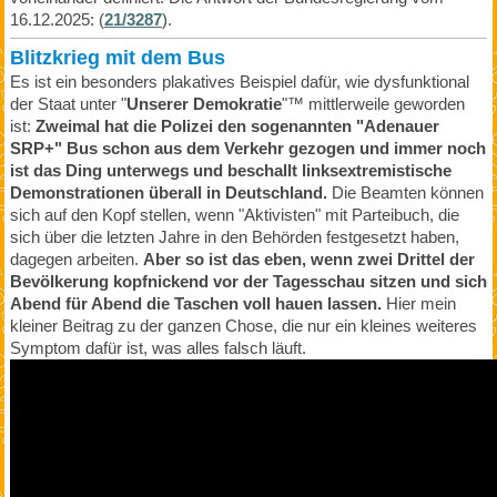
16.12.2025: (
21/3287
).
Blitzkrieg mit dem Bus
Es ist ein besonders plakatives Beispiel dafür, wie dysfunktional
der Staat unter "
Unserer Demokratie
"™ mittlerweile geworden
ist:
Zweimal hat die Polizei den sogenannten "Adenauer
SRP+" Bus schon aus dem Verkehr gezogen und immer noch
ist das Ding unterwegs und beschallt linksextremistische
Demonstrationen überall in Deutschland.
Die Beamten können
sich auf den Kopf stellen, wenn "Aktivisten" mit Parteibuch, die
sich über die letzten Jahre in den Behörden festgesetzt haben,
dagegen arbeiten.
Aber so ist das eben, wenn zwei Drittel der
Bevölkerung kopfnickend vor der Tagesschau sitzen und sich
Abend für Abend die Taschen voll hauen lassen.
Hier mein
kleiner Beitrag zu der ganzen Chose, die nur ein kleines weiteres
Symptom dafür ist, was alles falsch läuft.