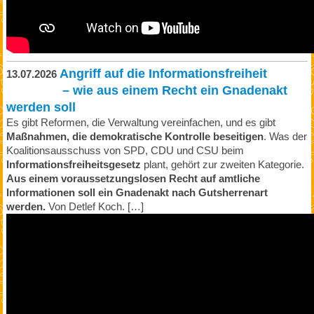
Angriff auf die Informationsfreiheit
13.07.2026
– wie aus einem Recht ein Gnadenakt
werden soll
Es gibt Reformen, die Verwaltung vereinfachen, und es gibt
Maßnahmen, die demokratische Kontrolle beseitigen
. Was der
Koalitionsausschuss von SPD, CDU und CSU beim
Informationsfreiheitsgesetz
plant, gehört zur zweiten Kategorie.
Aus einem voraussetzungslosen Recht auf amtliche
Informationen soll ein Gnadenakt nach Gutsherrenart
werden.
Von Detlef Koch. […]