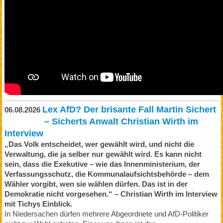
Lex AfD? Der brisante Fall Martin Sichert
06.08.2026
– Sicherts Anwalt Christian Wirth im
Interview
„Das Volk entscheidet, wer gewählt wird, und nicht die
Verwaltung, die ja selber nur gewählt wird. Es kann nicht
sein, dass die Exekutive – wie das Innenministerium, der
Verfassungsschutz, die Kommunalaufsichtsbehörde – dem
Wähler vorgibt, wen sie wählen dürfen. Das ist in der
Demokratie nicht vorgesehen.“ – Christian Wirth im Interview
mit Tichys Einblick.
In Niedersachen dürfen mehrere Abgeordnete und AfD-Politiker