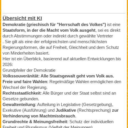
Übersicht mit KI
Demokratie (griechisch für "Herrschaft des Volkes")
ist eine
Staatsform, in der die Macht vom Volk ausgeht
, sei es direkt
durch Abstimmungen oder indirekt durch gewählte Vertreter
. Sie gilt als eine der erfolgreichsten und menschlichsten
Regierungsformen, die auf Freiheit, Gleichheit und dem Schutz
von Minderheiten basiert.
Hier ist ein Überblick, basierend auf aktuellen Entwicklungen bis
2026:
Grundpfeiler der Demokratie
Volkssouveränität: Alle Staatsgewalt geht vom Volk aus.
Freie und faire Wahlen
: Regelmäßige Wahlen ermöglichen den
Wechsel der Regierung.
Rechtsstaatlichkeit
: Alle Bürger und der Staat selbst sind an
Gesetze gebunden.
Gewaltenteilung
: Aufteilung in Legislative (Gesetzgebung),
Exekutive (Ausführung) und
Judikative
(Rechtsprechung)
zur
Verhinderung von Machtmissbrauch
.
Grundrechte & Meinungsfreiheit
: Schutz der individuellen
Freiheit und Pluralismus (Vielfalt der Meinungen).