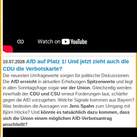
AfD auf Platz 1! Und jetzt zieht auch die
10.07.2026
CDU die Verbotskarte?
Die neuesten Umfragewerte sorgen für politische Diskussionen:
Die
AfD erreicht
in aktuellen Erhebungen
Spitzenwerte
und liegt
in allen Sonntagsfrage sogar
vor der Union
. Gleichzeitig werden
innerhalb der
CDU und CSU
erneut Forderungen laut, schärfer
gegen die AfD vorzugehen. Welche Signale kommen aus Bayern?
Was bedeuten die Aussagen von
Jens Spahn
zum Umgang mit
Björn Höcke? Und
könnte es tatsächlich dazu kommen, dass
sich die Union einem möglichen AfD-Verbotsantrag
anschließt?