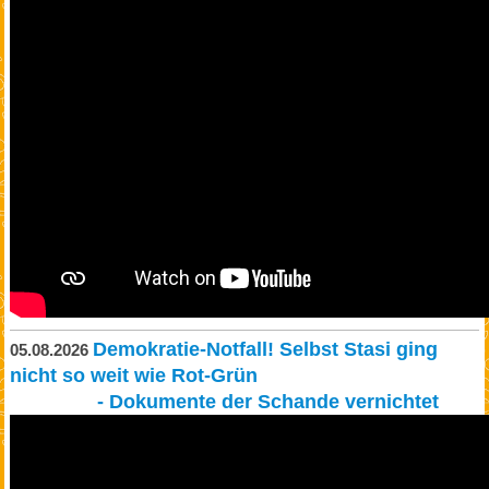
Demokratie-Notfall! Selbst Stasi ging
05.08.2026
nicht so weit wie Rot-Grün
- Dokumente der Schande vernichtet