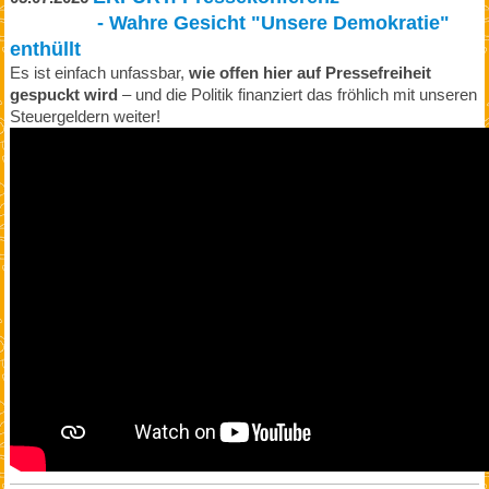
- Wahre Gesicht "Unsere Demokratie"
enthüllt
Es ist einfach unfassbar,
wie offen hier auf Pressefreiheit
gespuckt wird
– und die Politik finanziert das fröhlich mit unseren
Steuergeldern weiter!