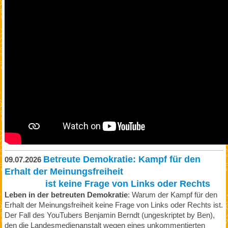
Betreute Demokratie: Kampf für den
09.07.2026
Erhalt der Meinungsfreiheit
ist keine Frage von Links oder Rechts
Leben in der betreuten Demokratie
: Warum der Kampf für den
Erhalt der Meinungsfreiheit keine Frage von Links oder Rechts ist.
Der Fall des YouTubers Benjamin Berndt (ungeskriptet by Ben),
den die Landesmedienanstalt wegen eines unkommentierten