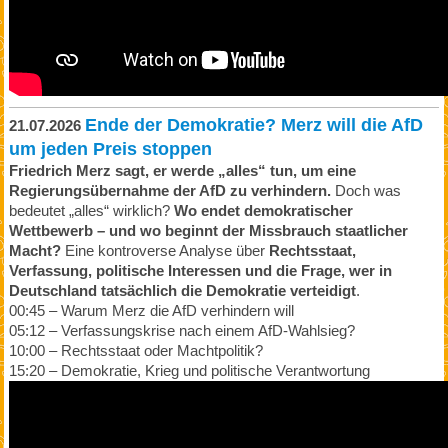
Ende der Demokratie? Merz will die AfD
21.07.2026
um jeden Preis stoppen
Friedrich Merz sagt, er werde „alles“ tun, um eine
Regierungsübernahme der AfD zu verhindern.
Doch was
bedeutet „alles“ wirklich?
Wo endet demokratischer
Wettbewerb – und wo beginnt der Missbrauch staatlicher
Macht?
Eine kontroverse Analyse über
Rechtsstaat,
Verfassung, politische Interessen und die Frage, wer in
Deutschland tatsächlich die Demokratie verteidigt
.
00:45 – Warum Merz die AfD verhindern will
05:12 – Verfassungskrise nach einem AfD-Wahlsieg?
10:00 – Rechtsstaat oder Machtpolitik?
15:20 – Demokratie, Krieg und politische Verantwortung