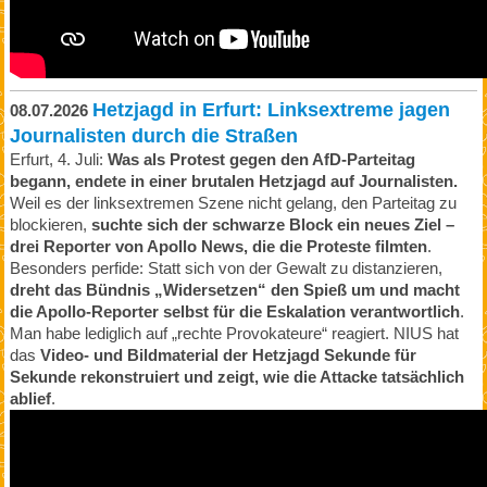
Hetzjagd in Erfurt: Linksextreme jagen
08.07.2026
Journalisten durch die Straßen
Erfurt, 4. Juli:
Was als Protest gegen den AfD-Parteitag
begann, endete in einer brutalen Hetzjagd auf Journalisten.
Weil es der linksextremen Szene nicht gelang, den Parteitag zu
blockieren,
suchte sich der schwarze Block ein neues Ziel –
drei Reporter von Apollo News, die die Proteste filmten
.
Besonders perfide: Statt sich von der Gewalt zu distanzieren,
dreht das Bündnis „Widersetzen“ den Spieß um und macht
die Apollo-Reporter selbst für die Eskalation verantwortlich
.
Man habe lediglich auf „rechte Provokateure“ reagiert. NIUS hat
das
Video- und Bildmaterial der Hetzjagd Sekunde für
Sekunde rekonstruiert und zeigt, wie die Attacke tatsächlich
ablief
.