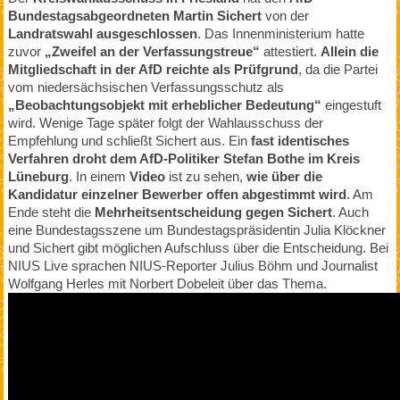
Bundestagsabgeordneten Martin Sichert
von der
Landratswahl ausgeschlossen
. Das Innenministerium hatte
zuvor
„Zweifel an der Verfassungstreue“
attestiert.
Allein die
Mitgliedschaft in der AfD reichte als Prüfgrund
, da die Partei
vom niedersächsischen Verfassungsschutz als
„Beobachtungsobjekt mit erheblicher Bedeutung“
eingestuft
wird. Wenige Tage später folgt der Wahlausschuss der
Empfehlung und schließt Sichert aus. Ein
fast identisches
Verfahren droht dem AfD-Politiker Stefan Bothe im Kreis
Lüneburg
. In einem
Video
ist zu sehen,
wie über die
Kandidatur einzelner Bewerber offen abgestimmt wird
. Am
Ende steht die
Mehrheitsentscheidung gegen Sichert
. Auch
eine Bundestagsszene um Bundestagspräsidentin Julia Klöckner
und Sichert gibt möglichen Aufschluss über die Entscheidung. Bei
NIUS Live sprachen NIUS-Reporter Julius Böhm und Journalist
Wolfgang Herles mit Norbert Dobeleit über das Thema.