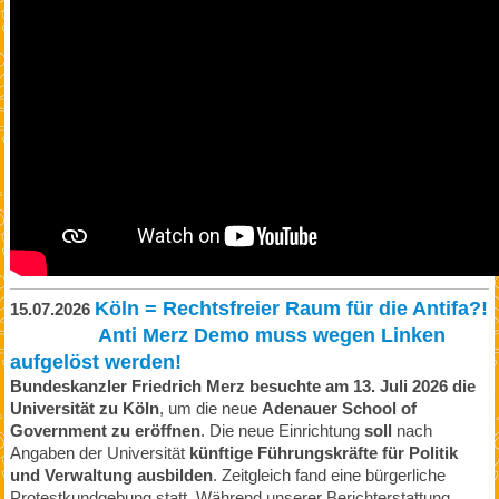
Köln = Rechtsfreier Raum für die Antifa?!
15.07.2026
Anti Merz Demo muss wegen Linken
aufgelöst werden!
Bundeskanzler Friedrich Merz besuchte am 13. Juli 2026 die
Universität zu Köln
, um die neue
Adenauer School of
Government zu eröffnen
. Die neue Einrichtung
soll
nach
Angaben der Universität
künftige Führungskräfte für Politik
und Verwaltung ausbilden
. Zeitgleich fand eine bürgerliche
Protestkundgebung statt. Während unserer Berichterstattung