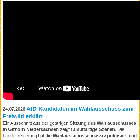
AfD-Kandidaten im Wahlausschuss zum
24.07.2026
Freiwild erklärt
Ein Ausschnitt aus der gestrigen
Sitzung des Wahlausschusses
in Gifhorn Niedersachsen
zeigt
tumultartige Szenen
. Die
Landesregierung hat die
Wahlausschüsse massiv politisiert
und