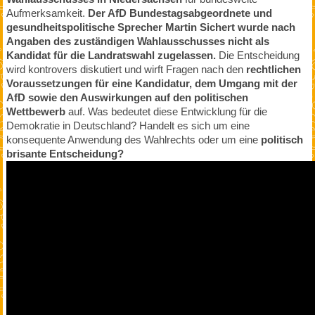
Aufmerksamkeit.
Der AfD Bundestagsabgeordnete und
gesundheitspolitische Sprecher Martin Sichert wurde nach
Angaben des zuständigen Wahlausschusses nicht als
Kandidat für die Landratswahl zugelassen.
Die Entscheidung
wird kontrovers diskutiert und wirft Fragen nach den
rechtlichen
Voraussetzungen für eine Kandidatur, dem Umgang mit der
AfD sowie den Auswirkungen auf den politischen
Wettbewerb
auf. Was bedeutet diese Entwicklung für die
Demokratie in Deutschland? Handelt es sich um eine
konsequente Anwendung des Wahlrechts oder um eine
politisch
brisante Entscheidung?