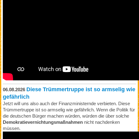
Diese Trümmertruppe ist so armselig wie
06.08.2026
gefährlich
Jetzt will uns also auch der Finanzministernde verbieten. Diese
Trümmertruppe ist so armselig wie gefährlich. Wenn die Politik für
die deutschen Bürger machen würden, würden die über solche
Demokratievernichtungsmaßnahmen
nicht nachdenken
müssen.