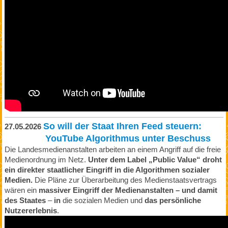
So will der Staat Ihren Feed steuern:
27.05.2026
YouTube Algorithmus unter Beschuss
Die Landesmedienanstalten arbeiten an einem Angriff auf die freie
Medienordnung im Netz.
Unter dem Label „Public Value“ droht
ein direkter staatlicher Eingriff in die Algorithmen sozialer
Medien.
Die Pläne zur Überarbeitung des Medienstaatsvertrags
wären ein
massiver Eingriff der Medienanstalten – und damit
des Staates
–
in
die sozialen Medien und
das persönliche
Nutzererlebnis
.