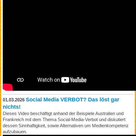
Social Media VERBOT? Das löst gar
01.03.2026
nichts!
Dieses Video beschäftigt anhand der Beispiele Australien und
Frankreich mit dem Thema Social-Media-Verbot und diskutiert
dessen Sinnhaftigkeit, sowie Alternativen um Medienkompetenz
aufzubauen.