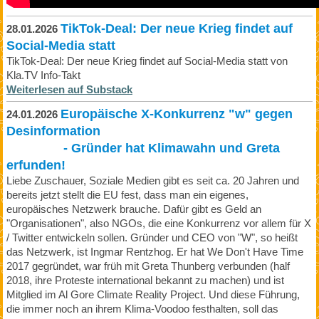
TikTok-Deal: Der neue Krieg findet auf
28.01.2026
Social-Media statt
TikTok-Deal: Der neue Krieg findet auf Social-Media statt von
Kla.TV Info-Takt
Weiterlesen auf Substack
Europäische X-Konkurrenz "w" gegen
24.01.2026
Desinformation
- Gründer hat Klimawahn und Greta
erfunden!
Liebe Zuschauer, Soziale Medien gibt es seit ca. 20 Jahren und
bereits jetzt stellt die EU fest, dass man ein eigenes,
europäisches Netzwerk brauche. Dafür gibt es Geld an
"Organisationen", also NGOs, die eine Konkurrenz vor allem für X
/ Twitter entwickeln sollen. Gründer und CEO von "W", so heißt
das Netzwerk, ist Ingmar Rentzhog. Er hat We Don't Have Time
2017 gegründet, war früh mit Greta Thunberg verbunden (half
2018, ihre Proteste international bekannt zu machen) und ist
Mitglied im Al Gore Climate Reality Project. Und diese Führung,
die immer noch an ihrem Klima-Voodoo festhalten, soll das