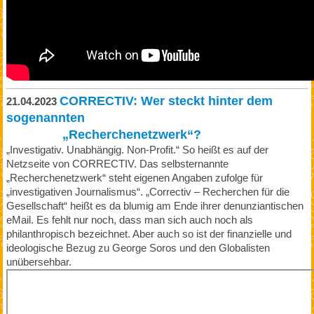
CORRECTIV: Wer steckt hinter dem
21.04.2023
sogenannten
„Recherchenetzwerk“?
„Investigativ. Unabhängig. Non-Profit.“ So heißt es auf der
Netzseite von CORRECTIV. Das selbsternannte
„Recherchenetzwerk“ steht eigenen Angaben zufolge für
„investigativen Journalismus“. „Correctiv – Recherchen für die
Gesellschaft“ heißt es da blumig am Ende ihrer denunziantischen
eMail. Es fehlt nur noch, dass man sich auch noch als
philanthropisch bezeichnet. Aber auch so ist der finanzielle und
ideologische Bezug zu George Soros und den Globalisten
unübersehbar.