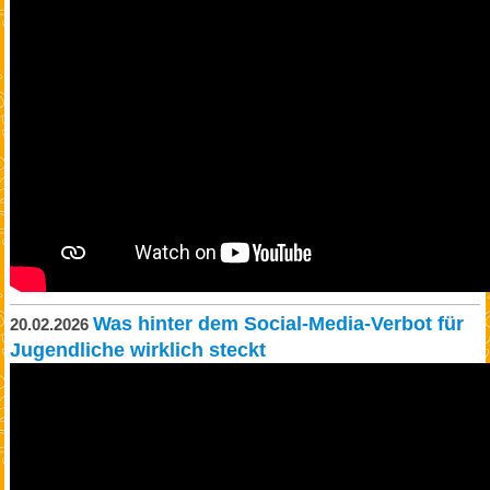
Was hinter dem Social-Media-Verbot für
20.02.2026
Jugendliche wirklich steckt