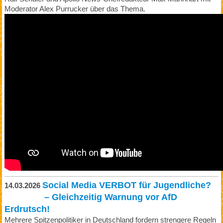
Moderator Alex Purrucker über das Thema.
Social Media VERBOT für Jugendliche?
14.03.2026
– Gleichzeitig Warnung vor AfD
Erdrutsch!
Mehrere Spitzenpolitiker in Deutschland fordern strengere Regeln