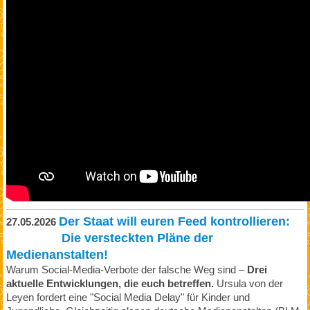
Der Staat will euren Feed kontrollieren:
27.05.2026
Die versteckten Pläne der
Medienanstalten!
Warum Social-Media-Verbote der falsche Weg sind –
Drei
aktuelle Entwicklungen, die euch betreffen.
Ursula von der
Leyen fordert eine "Social Media Delay" für Kinder und