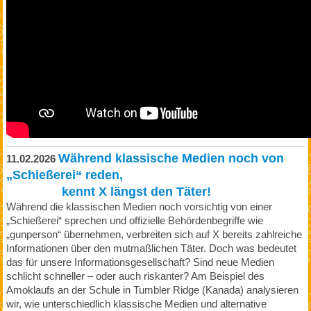
Während klassische Medien noch von
11.02.2026
„Schießerei“ reden,
kennt X längst den Täter!
Während die klassischen Medien noch vorsichtig von einer
„Schießerei“ sprechen und offizielle Behördenbegriffe wie
„gunperson“ übernehmen, verbreiten sich auf X bereits zahlreiche
Informationen über den mutmaßlichen Täter. Doch was bedeutet
das für unsere Informationsgesellschaft? Sind neue Medien
schlicht schneller – oder auch riskanter? Am Beispiel des
Amoklaufs an der Schule in Tumbler Ridge (Kanada) analysieren
wir, wie unterschiedlich klassische Medien und alternative