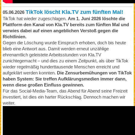
TikTok löscht Kla.TV zum fünften Mal!
05.06.2026
TikTok hat wieder zugeschlagen.
Am 1. Juni 2026 löschte die
Plattform den Kanal von Kla.TV bereits zum fünften Mal und
verwies dabei auf einen angeblichen Verstoß gegen die
Richtlinien.
Gegen die Löschung wurde Einspruch erhoben, doch bis heute
blieb eine Antwort aus. Damit werden erneut unzählige
ehrenamtlich geleistete Arbeitsstunden von Kla.TV
zunichtegemacht – und dies zu einem Zeitpunkt, als über TikTok
wieder regelmäßig hunderttausende Menschen erreicht und
aufgeklärt werden konnten.
Die Zensurbemühungen von TikTok
haben System: Sie treffen Aufklärungsmedien immer dann,
wenn diese großen Einfluss gewinnen.
Für das Social-Media-Team, das Abend für Abend seine Freizeit
investiert, ist dies ein harter Rückschlag. Dennoch machen wir
weiter.