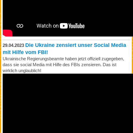
Die Ukraine zensiert unser Social Media
29.04.2023
mit Hilfe vom FBI!
Ukrainische Regierungsbeamte haben jetzt offiziell zugegeben,
dass sie social Media mit Hilfe des FBIs zensieren. Das ist
wirklich unglaublich!