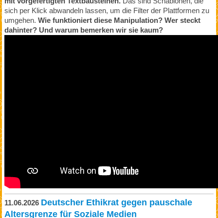
mit vorgefertigten Textbausteinen.
Das sind Schablonen, die
sich per Klick abwandeln lassen, um die Filter der Plattformen zu
umgehen.
Wie funktioniert diese Manipulation? Wer steckt
dahinter? Und warum bemerken wir sie kaum?
Deutscher Ethikrat gegen pauschale
11.06.2026
Altersgrenze für Soziale Medien