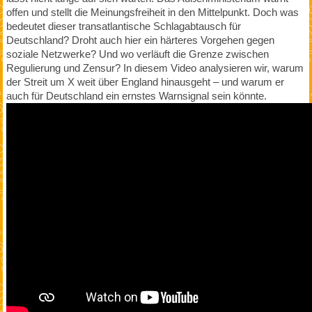
offen und stellt die Meinungsfreiheit in den Mittelpunkt. Doch was
bedeutet dieser transatlantische Schlagabtausch für
Deutschland? Droht auch hier ein härteres Vorgehen gegen
soziale Netzwerke? Und wo verläuft die Grenze zwischen
Regulierung und Zensur? In diesem Video analysieren wir, warum
der Streit um X weit über England hinausgeht – und warum er
auch für Deutschland ein ernstes Warnsignal sein könnte.