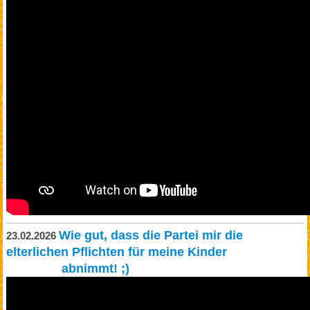
Wie gut, dass die Partei mir die
23.02.2026
elterlichen Pflichten für meine Kinder
abnimmt! ;)