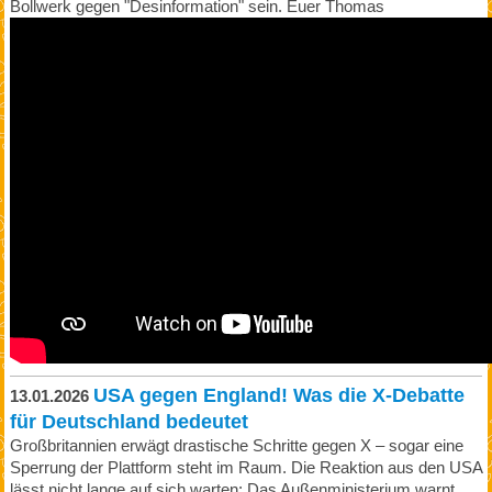
Bollwerk gegen "Desinformation" sein. Euer Thomas
USA gegen England! Was die X-Debatte
13.01.2026
für Deutschland bedeutet
Großbritannien erwägt drastische Schritte gegen X – sogar eine
Sperrung der Plattform steht im Raum. Die Reaktion aus den USA
lässt nicht lange auf sich warten: Das Außenministerium warnt