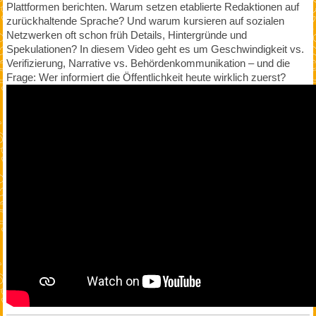
Plattformen berichten. Warum setzen etablierte Redaktionen auf
zurückhaltende Sprache? Und warum kursieren auf sozialen
Netzwerken oft schon früh Details, Hintergründe und
Spekulationen? In diesem Video geht es um Geschwindigkeit vs.
Verifizierung, Narrative vs. Behördenkommunikation – und die
Frage: Wer informiert die Öffentlichkeit heute wirklich zuerst?