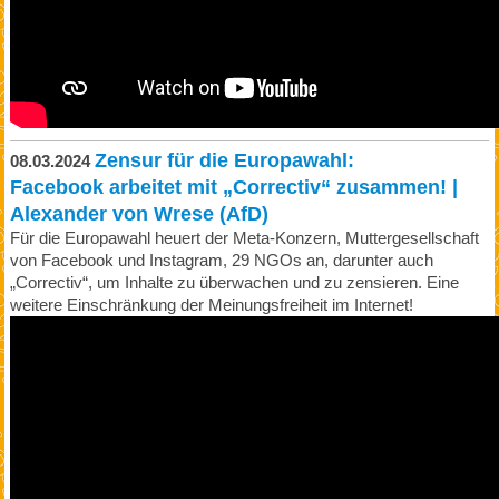
Zensur für die Europawahl:
08.03.2024
Facebook arbeitet mit „Correctiv“ zusammen! |
Alexander von Wrese (AfD)
Für die Europawahl heuert der Meta-Konzern, Muttergesellschaft
von Facebook und Instagram, 29 NGOs an, darunter auch
„Correctiv“, um Inhalte zu überwachen und zu zensieren. Eine
weitere Einschränkung der Meinungsfreiheit im Internet!