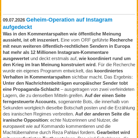
Geheim-Operation auf Instagram
09.07.2026
aufgedeckt
Was in den Kommentarspalten wie öffentliche Meinung
aussieht, ist oft inszeniert.
Eine vom ORF geführte
Recherche
mit neun weiteren öffentlich-rechtlichen Sendern in Europa
hat mehr als 12 Millionen Instagram-Kommentare
ausgewertet
und deckt erstmals auf,
wie koordiniert rund um
den Krieg im Iran Meinung konstruiert wird
. Für die Recherche
wurde ein eigenes Programm entwickelt, das
koordiniertes
Verhalten in Kommentarspalten
sichtbar macht. Das Ergebnis:
Unter den Nachrichtenbeiträgen europäischer Sender tobt
eine Propaganda-Schlacht
– ausgetragen von zwei verfeindeten
Lagern, die zu denselben Mitteln greifen.
Auf der einen Seite
ferngesteuerte Accounts
, sogenannte Bots, die innerhalb von
Sekunden wortgleich dieselbe Botschaft posten und die Erzählung
des iranischen Regimes verbreiten.
Auf der anderen Seite die
iranische Opposition
: echte Nutzerinnen und Nutzer, die
europaweit wie auf Kommando kommentieren und die
Machtübernahme durch Reza Pahlavi fordern.
Gearbeitet wird