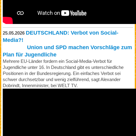
DEUTSCHLAND: Verbot von Social-
25.05.2026
Media?!
Union und SPD machen Vorschläge zum
Plan für Jugendliche
Mehrere EU-Länder fordern ein Social-Media-Verbot für
Jugendliche unter 16. In Deutschland gibt es unterschiedliche
Positionen in der Bundesregierung. Ein einfaches Verbot sei
schwer durchsetzbar und wenig zielführend, sagt Alexander
Dobrindt, Innenminister, bei WELT TV.