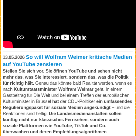
So will Wolfram Weimer kritische Medien
13.05.2026
auf YouTube zensieren
Stellen Sie sich vor, Sie öffnen YouTube und sehen nicht
mehr das, was Sie interessiert, sondern das, was die Politik
für richtig hält.
Genau das könnte bald Realität werden, wenn es
nach
Kulturstaatsminister Wolfram Weimar
geht. In einem
Gastbeitrag für Die Welt und bei einem Treffen der europäischen
Kulturminister in Brüssel
hat
der CDU-Politiker
ein umfassendes
Regulierungspaket für soziale Medien angekündigt
– und die
Reaktionen sind heftig.
Die Landesmedienanstalten sollen
künftig nicht nur klassisches Fernsehen, sondern auch
soziale Plattformen wie YouTube, TikTok und Co.
überwachen und deren Empfehlungsalgorithmen