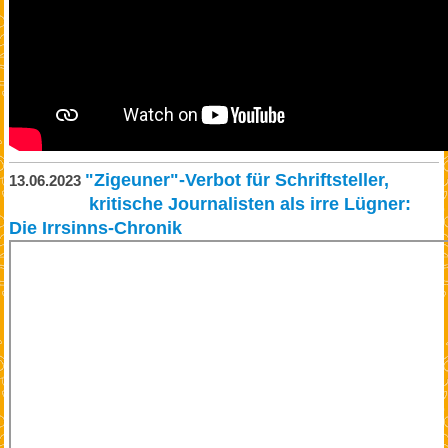
"Zigeuner"-Verbot für Schriftsteller,
13.06.2023
kritische Journalisten als irre Lügner:
Die Irrsinns-Chronik