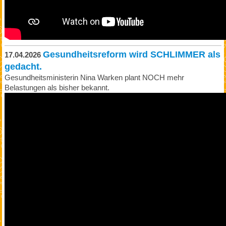
Gesundheitsreform wird SCHLIMMER als
17.04.2026
gedacht.
Gesundheitsministerin Nina Warken plant NOCH mehr
Belastungen als bisher bekannt.