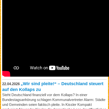
„Wir sind pleite!“ – Deutschland steuert
22.04.2026
auf den Kollaps zu
Steht Deutschland finanziell vor dem Kollaps? In einer
Bundestagsanhörung schlagen Kommunalvertreter Alarm: Städte
und Gemeinden seien faktisch pleite. In Kissler Kompakt