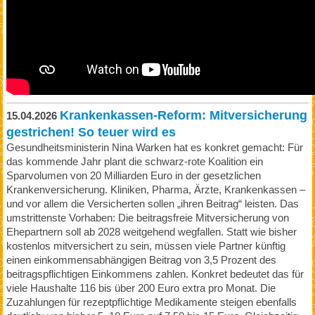
Krankenkassen-Reform: Mitversicherung
15.04.2026
gestrichen! So teuer wird es
Gesundheitsministerin Nina Warken hat es konkret gemacht: Für
das kommende Jahr plant die schwarz-rote Koalition ein
Sparvolumen von 20 Milliarden Euro in der gesetzlichen
Krankenversicherung. Kliniken, Pharma, Ärzte, Krankenkassen –
und vor allem die Versicherten sollen „ihren Beitrag“ leisten. Das
umstrittenste Vorhaben: Die beitragsfreie Mitversicherung von
Ehepartnern soll ab 2028 weitgehend wegfallen. Statt wie bisher
kostenlos mitversichert zu sein, müssen viele Partner künftig
einen einkommensabhängigen Beitrag von 3,5 Prozent des
beitragspflichtigen Einkommens zahlen. Konkret bedeutet das für
viele Haushalte 116 bis über 200 Euro extra pro Monat. Die
Zuzahlungen für rezeptpflichtige Medikamente steigen ebenfalls