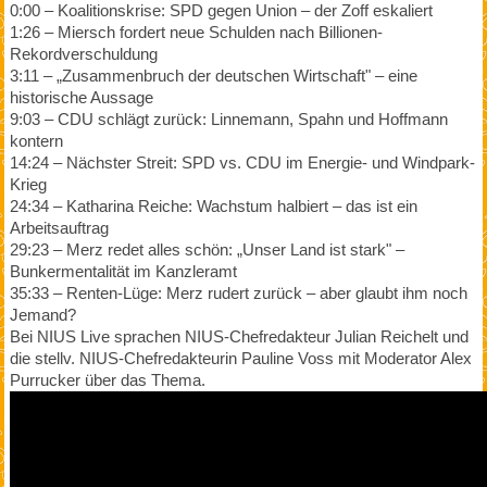
0:00 – Koalitionskrise: SPD gegen Union – der Zoff eskaliert
1:26 – Miersch fordert neue Schulden nach Billionen-
Rekordverschuldung
3:11 – „Zusammenbruch der deutschen Wirtschaft" – eine
historische Aussage
9:03 – CDU schlägt zurück: Linnemann, Spahn und Hoffmann
kontern
14:24 – Nächster Streit: SPD vs. CDU im Energie- und Windpark-
Krieg
24:34 – Katharina Reiche: Wachstum halbiert – das ist ein
Arbeitsauftrag
29:23 – Merz redet alles schön: „Unser Land ist stark" –
Bunkermentalität im Kanzleramt
35:33 – Renten-Lüge: Merz rudert zurück – aber glaubt ihm noch
Jemand?
Bei NIUS Live sprachen NIUS-Chefredakteur Julian Reichelt und
die stellv. NIUS-Chefredakteurin Pauline Voss mit Moderator Alex
Purrucker über das Thema.