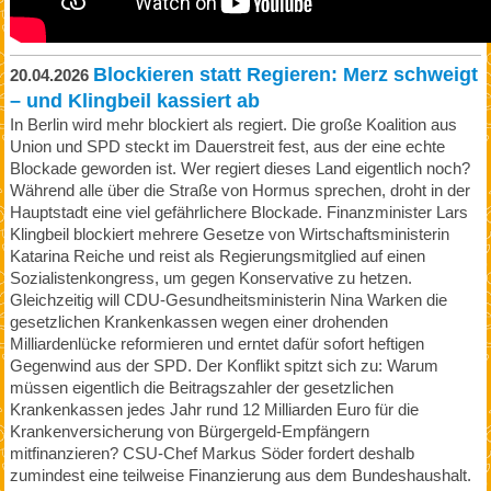
Blockieren statt Regieren: Merz schweigt
20.04.2026
– und Klingbeil kassiert ab
In Berlin wird mehr blockiert als regiert. Die große Koalition aus
Union und SPD steckt im Dauerstreit fest, aus der eine echte
Blockade geworden ist. Wer regiert dieses Land eigentlich noch?
Während alle über die Straße von Hormus sprechen, droht in der
Hauptstadt eine viel gefährlichere Blockade. Finanzminister Lars
Klingbeil blockiert mehrere Gesetze von Wirtschaftsministerin
Katarina Reiche und reist als Regierungsmitglied auf einen
Sozialistenkongress, um gegen Konservative zu hetzen.
Gleichzeitig will CDU-Gesundheitsministerin Nina Warken die
gesetzlichen Krankenkassen wegen einer drohenden
Milliardenlücke reformieren und erntet dafür sofort heftigen
Gegenwind aus der SPD. Der Konflikt spitzt sich zu: Warum
müssen eigentlich die Beitragszahler der gesetzlichen
Krankenkassen jedes Jahr rund 12 Milliarden Euro für die
Krankenversicherung von Bürgergeld-Empfängern
mitfinanzieren? CSU-Chef Markus Söder fordert deshalb
zumindest eine teilweise Finanzierung aus dem Bundeshaushalt.