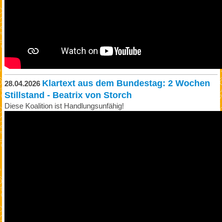
Klartext aus dem Bundestag: 2 Wochen
28.04.2026
Stillstand - Beatrix von Storch
Diese Koalition ist Handlungsunfähig!