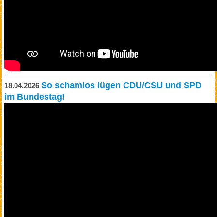
So schamlos lügen CDU/CSU und SPD
18.04.2026
im Bundestag!