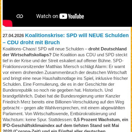
Koalitionskrise: SPD will NEUE Schulden
27.04.2026
– CDU droht mit Bruch
Koalitions-Chaos! SPD will neue Schulden –
droht Deutschland
der Wirtschaftskollaps?
Die Koalition aus CDU und SPD steckt
tief in der Krise und der Streit eskaliert auf offener Bühne. SPD-
Fraktionsvorsitzender Matthias Miersch schlägt Alarm: Er warnt
vor einem drohenden Zusammenbruch der deutschen Wirtschaft
und bringt eine neue Haushaltsnotlage ins Spiel, inklusive frischer
Schulden. Eine Formulierung, die es in der Geschichte der
Bundesrepublik so noch nie gegeben hat. Historisch. Und
brandgefährlich. Dabei hat die Bundesregierung unter Kanzler
Friedrich Merz bereits eine Billionen-Verschuldung auf den Weg
gebracht – gegen alle Wahlversprechen, mit einem abgewählten
Parlament. Von Wirtschaftswende, Entbürokratisierung und
Wachstum: keine Spur. Stattdessen:
0,5 Prozent Wachstum, ein
IFO-Geschäftsklimaindex auf dem tiefsten Stand seit Mai
2020 (Corona-Zeit) und ein Fünftel aller deutschen