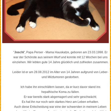
"
Joschi
", Papa Perser - Mama Hauskatze, geboren am 23.03.1998. Er
war der Schönste aus seinem Wurf und konnte mit 12 Wochen bei uns
einziehen. Wir lebten gute 14 Jahre glücklich und zufrieden zusammen.
Leider ist er am 28.08.2012 im Alter von 14 Jahren aufgrund von Leber-
und Milztumoren gestorben.
Ich habe ihn einschläfern lassen, da er kurz davor stand ins
hepathische Koma zu fallen.
Er war bereits stark abgemagert und sehr geschwächt.
Es hat ihn nur noch sein starkes Herz am Leben erhalten.
Auch diese Entscheidung war eine der schwersten in meinem Leben