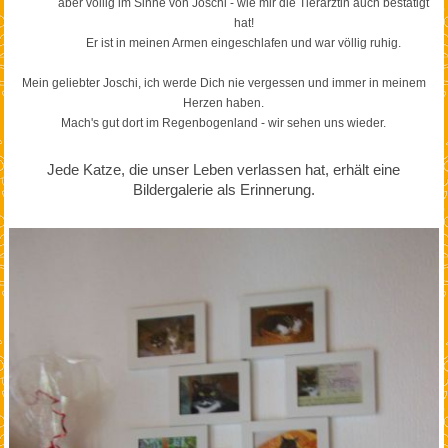
aber völlig im Sinne von Joschi - wie mir die Tierärztin auch bestätigt
hat!
Er ist in meinen Armen eingeschlafen und war völlig ruhig.
Mein geliebter Joschi, ich werde Dich nie vergessen und immer in meinem
Herzen haben.
Mach's gut dort im Regenbogenland - wir sehen uns wieder.
Jede Katze, die unser Leben verlassen hat, erhält eine
Bildergalerie als Erinnerung.