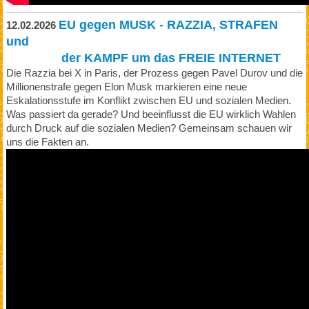
EU gegen MUSK - RAZZIA, STRAFEN
12.02.2026
und
der KAMPF um das FREIE INTERNET
Die Razzia bei X in Paris, der Prozess gegen Pavel Durov und die
Millionenstrafe gegen Elon Musk markieren eine neue
Eskalationsstufe im Konflikt zwischen EU und sozialen Medien.
Was passiert da gerade? Und beeinflusst die EU wirklich Wahlen
durch Druck auf die sozialen Medien? Gemeinsam schauen wir
uns die Fakten an.