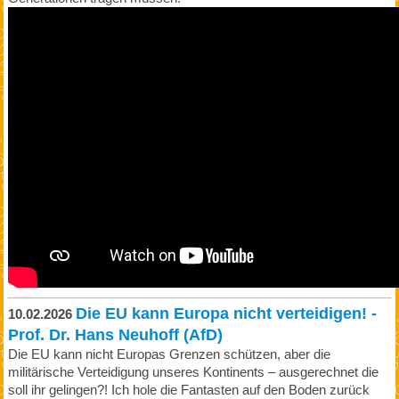
Die EU kann Europa nicht verteidigen! -
10.02.2026
Prof. Dr. Hans Neuhoff (AfD)
Die EU kann nicht Europas Grenzen schützen, aber die
militärische Verteidigung unseres Kontinents – ausgerechnet die
soll ihr gelingen?! Ich hole die Fantasten auf den Boden zurück