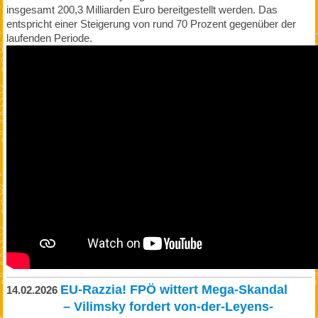
insgesamt 200,3 Milliarden Euro bereitgestellt werden. Das
entspricht einer Steigerung von rund 70 Prozent gegenüber der
laufenden Periode.
EU-Razzia! FPÖ wittert Mega-Skandal
14.02.2026
– Vilimsky fordert von-der-Leyens-