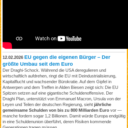
EU gegen die eigenen Bürger – Der
12.02.2026
größte Umbau seit dem Euro
Der Draghi‑Schock. Während die USA deregulieren und
wirtschaftlich aufdrehen, ringt die EU mit Deindustrialisierung,
Kapitalflucht und wachsender Bürokratie. Auf dem Gipfel in
Antwerpen und dem Treffen in Alden Biesen zeigt sich: Die EU
Spitzen setzen auf eine gigantische Schuldenoffensive. Der
Draghi Plan, unterstützt von Emmanuel Macron, Ursula von der
Leyen und Teilen der deutschen Regierung, sieht
jährliche
gemeinsame Schulden von bis zu 800 Milliarden Euro
vor —
manche fordern sogar 1,2 Billionen. Damit würde Europa endgültig
in eine Schuldenunion überführt, deren Risiken kommende
Generationen tragen müssen.