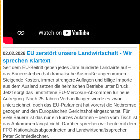
EU zerstört unsere Landwirtschaft - Wir
02.02.2026
sprechen Klartext
Seit dem EU-Beitritt geben jedes Jahr hunderte Landwirte auf –
das Bauernsterben hat dramatische Ausmaße angenommen.
Steigende Kosten, immer strengere Auflagen und billige Importe
aus dem Ausland setzen die heimischen Betriebe unter Druck.
Jetzt sorgt das umstrittene EU-Mercosur-Abkommen für neue
Aufregung. Nach 25 Jahren Verhandlungen wurde es zwar
unterzeichnet, doch das EU-Parlament hat vorerst die Notbremse
gezogen und den Europäischen Gerichtshof eingeschaltet. Für
viele Bauern ist das nur ein kurzes Aufatmen – denn vom Tisch ist
das Abkommen längst nicht. Darüber sprechen wir heute mit dem
FPÖ-Nationalratsabgeordneten und Landwirtschaftssprecher
Peter Schmiedlechner.