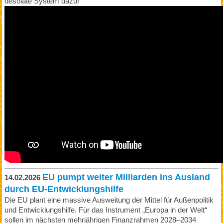
desolate System dazu!
EU pumpt weiter Milliarden ins Ausland
14.02.2026
durch EU‑Entwicklungshilfe
Die EU plant eine massive Ausweitung der Mittel für Außenpolitik
und Entwicklungshilfe. Für das Instrument „Europa in der Welt“
sollen im nächsten mehrjährigen Finanzrahmen 2028–2034