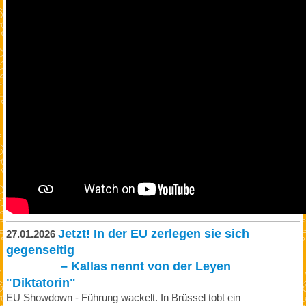
Jetzt! In der EU zerlegen sie sich
27.01.2026
gegenseitig
– Kallas nennt von der Leyen
"Diktatorin"
EU Showdown - Führung wackelt. In Brüssel tobt ein