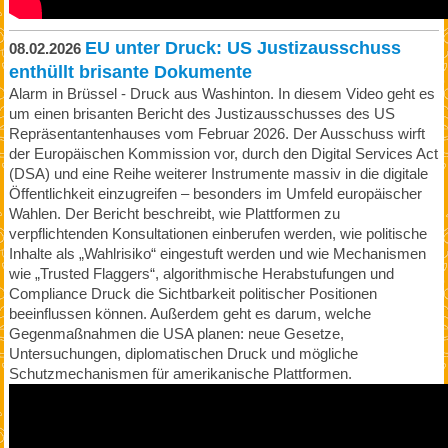
EU unter Druck: US Justizausschuss
08.02.2026
enthüllt brisante Dokumente
Alarm in Brüssel - Druck aus Washinton. In diesem Video geht es
um einen brisanten Bericht des Justizausschusses des US
Repräsentantenhauses vom Februar 2026. Der Ausschuss wirft
der Europäischen Kommission vor, durch den Digital Services Act
(DSA) und eine Reihe weiterer Instrumente massiv in die digitale
Öffentlichkeit einzugreifen – besonders im Umfeld europäischer
Wahlen. Der Bericht beschreibt, wie Plattformen zu
verpflichtenden Konsultationen einberufen werden, wie politische
Inhalte als „Wahlrisiko“ eingestuft werden und wie Mechanismen
wie „Trusted Flaggers“, algorithmische Herabstufungen und
Compliance Druck die Sichtbarkeit politischer Positionen
beeinflussen können. Außerdem geht es darum, welche
Gegenmaßnahmen die USA planen: neue Gesetze,
Untersuchungen, diplomatischen Druck und mögliche
Schutzmechanismen für amerikanische Plattformen.