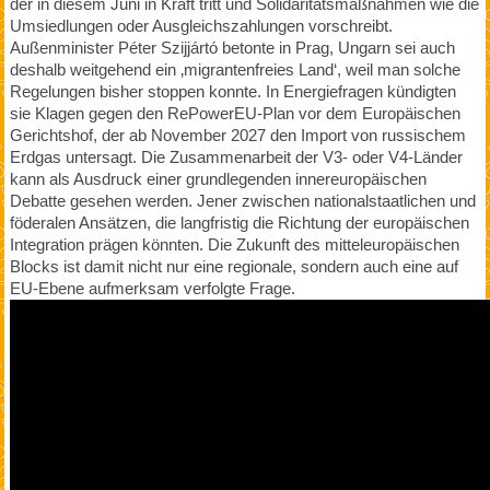
der in diesem Juni in Kraft tritt und Solidaritätsmaßnahmen wie die
Umsiedlungen oder Ausgleichszahlungen vorschreibt.
Außenminister Péter Szijjártó betonte in Prag, Ungarn sei auch
deshalb weitgehend ein ‚migrantenfreies Land‘, weil man solche
Regelungen bisher stoppen konnte. In Energiefragen kündigten
sie Klagen gegen den RePowerEU-Plan vor dem Europäischen
Gerichtshof, der ab November 2027 den Import von russischem
Erdgas untersagt. Die Zusammenarbeit der V3- oder V4-Länder
kann als Ausdruck einer grundlegenden innereuropäischen
Debatte gesehen werden. Jener zwischen nationalstaatlichen und
föderalen Ansätzen, die langfristig die Richtung der europäischen
Integration prägen könnten. Die Zukunft des mitteleuropäischen
Blocks ist damit nicht nur eine regionale, sondern auch eine auf
EU-Ebene aufmerksam verfolgte Frage.