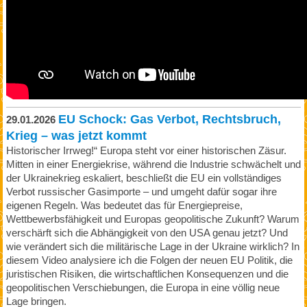
EU Schock: Gas Verbot, Rechtsbruch,
29.01.2026
Krieg – was jetzt kommt
Historischer Irrweg!“ Europa steht vor einer historischen Zäsur.
Mitten in einer Energiekrise, während die Industrie schwächelt und
der Ukrainekrieg eskaliert, beschließt die EU ein vollständiges
Verbot russischer Gasimporte – und umgeht dafür sogar ihre
eigenen Regeln. Was bedeutet das für Energiepreise,
Wettbewerbsfähigkeit und Europas geopolitische Zukunft? Warum
verschärft sich die Abhängigkeit von den USA genau jetzt? Und
wie verändert sich die militärische Lage in der Ukraine wirklich? In
diesem Video analysiere ich die Folgen der neuen EU Politik, die
juristischen Risiken, die wirtschaftlichen Konsequenzen und die
geopolitischen Verschiebungen, die Europa in eine völlig neue
Lage bringen.