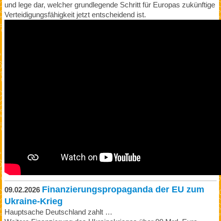
und lege dar, welcher grundlegende Schritt für Europas zukünftige
Verteidigungsfähigkeit jetzt entscheidend ist.
Finanzierungspropaganda der EU zum
09.02.2026
Ukraine-Krieg
Hauptsache Deutschland zahlt …