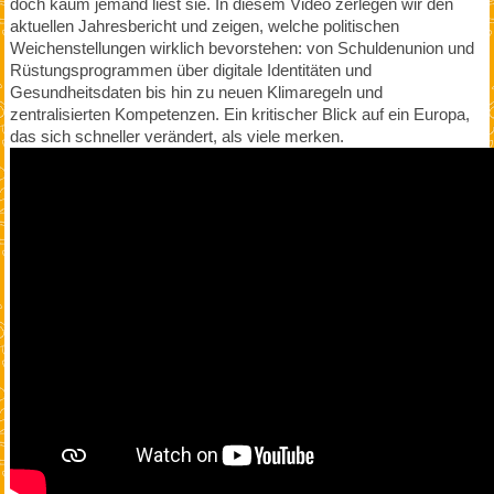
doch kaum jemand liest sie. In diesem Video zerlegen wir den
aktuellen Jahresbericht und zeigen, welche politischen
Weichenstellungen wirklich bevorstehen: von Schuldenunion und
Rüstungsprogrammen über digitale Identitäten und
Gesundheitsdaten bis hin zu neuen Klimaregeln und
zentralisierten Kompetenzen. Ein kritischer Blick auf ein Europa,
das sich schneller verändert, als viele merken.