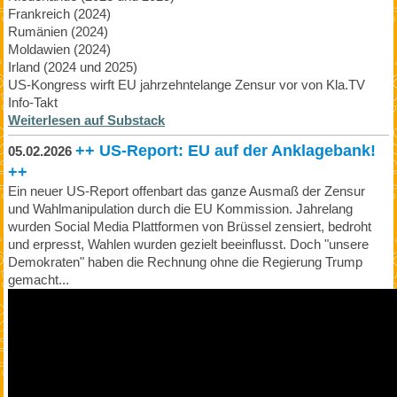
Frankreich (2024)
Rumänien (2024)
Moldawien (2024)
Irland (2024 und 2025)
US-Kongress wirft EU jahrzehntelange Zensur vor von Kla.TV
Info-Takt
Weiterlesen auf Substack
++ US-Report: EU auf der Anklagebank!
05.02.2026
++
Ein neuer US-Report offenbart das ganze Ausmaß der Zensur
und Wahlmanipulation durch die EU Kommission. Jahrelang
wurden Social Media Plattformen von Brüssel zensiert, bedroht
und erpresst, Wahlen wurden gezielt beeinflusst. Doch "unsere
Demokraten" haben die Rechnung ohne die Regierung Trump
gemacht...