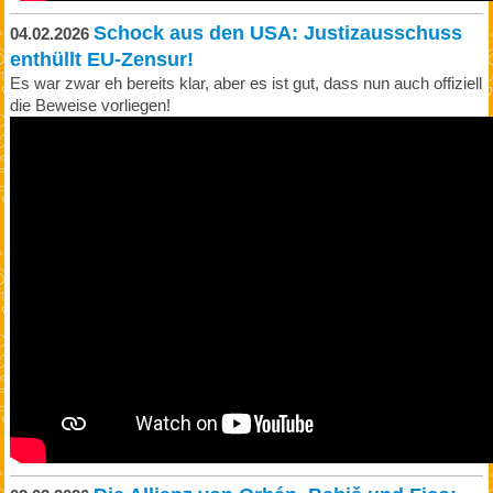
Schock aus den USA: Justizausschuss
04.02.2026
enthüllt EU-Zensur!
Es war zwar eh bereits klar, aber es ist gut, dass nun auch offiziell
die Beweise vorliegen!