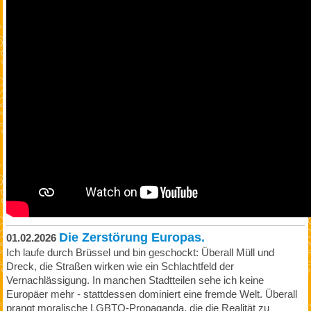
Die Zerstörung Europas.
01.02.2026
Ich laufe durch Brüssel und bin geschockt: Überall Müll und
Dreck, die Straßen wirken wie ein Schlachtfeld der
Vernachlässigung. In manchen Stadtteilen sehe ich keine
Europäer mehr - stattdessen dominiert eine fremde Welt. Überall
prangt moralische LGBTQ-Propaganda, die die Realität zu