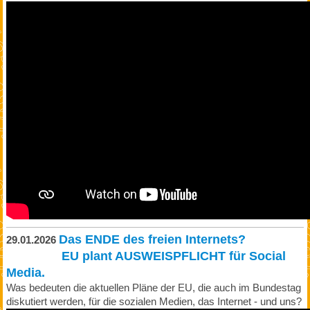
Das ENDE des freien Internets?
29.01.2026
EU plant AUSWEISPFLICHT für Social
Media.
Was bedeuten die aktuellen Pläne der EU, die auch im Bundestag
diskutiert werden, für die sozialen Medien, das Internet - und uns?