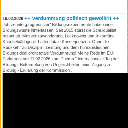
++ Verdummung politisch gewollt?! ++
18.02.2026
Jahrzehnte „progressiver“ Bildungsexperimente haben eine
Bildungswüste hinterlassen: Seit 2015 stürzt die Schulqualität
rasant ab. Massenzuwanderung, Lockdowns und linksgrüne
Kuschelpädagogik hatten fatale Konsequenzen. Ohne die
Rückkehr zu Disziplin, Leistung und dem humanistischen
Bildungsideal droht totale Verdummung! Meine Rede im EU-
Parlament am 11.02.2026 zum Thema " Internationaler Tag der
Bildung - Bekämpfung von Ungleichheiten beim Zugang zu
Bildung - Erklärung der Kommission".