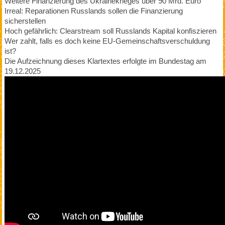
Weitere Finanzierung des Ukrainekrieges über 90 Mrd. Euro
Irreal: Reparationen Russlands sollen die Finanzierung
sicherstellen
Hoch gefährlich: Clearstream soll Russlands Kapital konfiszieren
Wer zahlt, falls es doch keine EU-Gemeinschaftsverschuldung
ist?
Die Aufzeichnung dieses Klartextes erfolgte im Bundestag am
19.12.2025