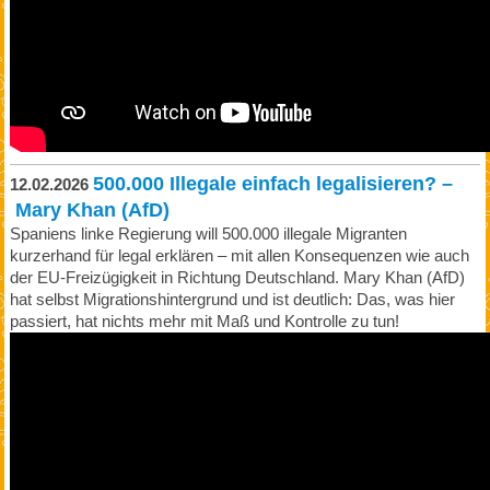
500.000 Illegale einfach legalisieren? –
12.02.2026
Mary Khan (AfD)
Spaniens linke Regierung will 500.000 illegale Migranten
kurzerhand für legal erklären – mit allen Konsequenzen wie auch
der EU-Freizügigkeit in Richtung Deutschland. Mary Khan (AfD)
hat selbst Migrationshintergrund und ist deutlich: Das, was hier
passiert, hat nichts mehr mit Maß und Kontrolle zu tun!