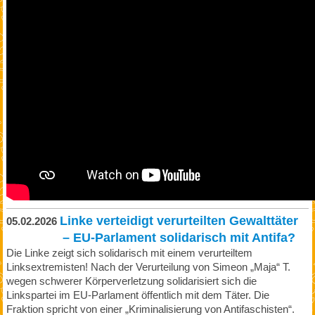
Linke verteidigt verurteilten Gewalttäter
05.02.2026
– EU-Parlament solidarisch mit Antifa?
Die Linke zeigt sich solidarisch mit einem verurteiltem
Linksextremisten! Nach der Verurteilung von Simeon „Maja“ T.
wegen schwerer Körperverletzung solidarisiert sich die
Linkspartei im EU-Parlament öffentlich mit dem Täter. Die
Fraktion spricht von einer „Kriminalisierung von Antifaschisten“.