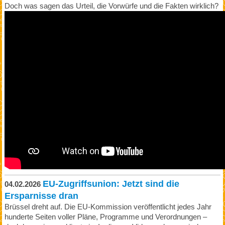
Doch was sagen das Urteil, die Vorwürfe und die Fakten wirklich?
EU‑Zugriffsunion: Jetzt sind die
04.02.2026
Ersparnisse dran
Brüssel dreht auf. Die EU-Kommission veröffentlicht jedes Jahr
hunderte Seiten voller Pläne, Programme und Verordnungen –