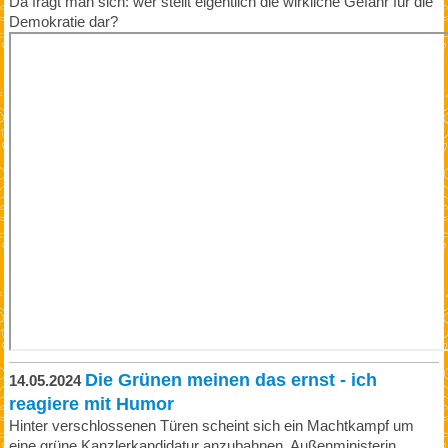
Da fragt man sich: wer stellt eigentlich die wirkliche Gefahr für die
Demokratie dar?
Die Grünen meinen das ernst - ich
14.05.2024
reagiere mit Humor
Hinter verschlossenen Türen scheint sich ein Machtkampf um
eine grüne Kanzlerkandidatur anzubahnen. Außenministerin