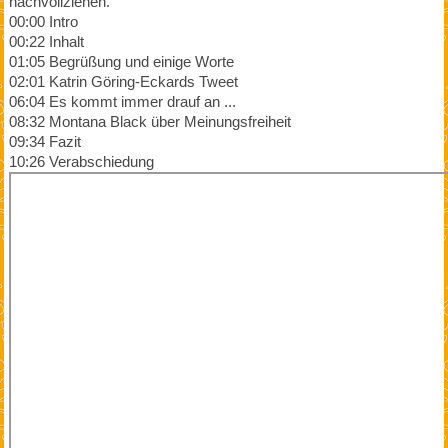
nachvollziehen.
00:00 Intro
00:22 Inhalt
01:05 Begrüßung und einige Worte
02:01 Katrin Göring-Eckards Tweet
06:04 Es kommt immer drauf an ...
08:32 Montana Black über Meinungsfreiheit
09:34 Fazit
10:26 Verabschiedung