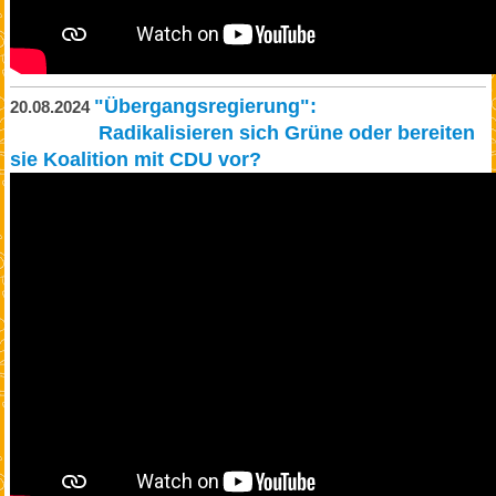
"Übergangsregierung":
20.08.2024
Radikalisieren sich Grüne oder bereiten
sie Koalition mit CDU vor?