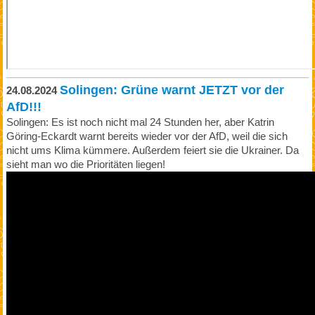
Solingen: Grüne warnt JETZT vor der
24.08.2024
AfD!!!
Solingen: Es ist noch nicht mal 24 Stunden her, aber Katrin
Göring-Eckardt warnt bereits wieder vor der AfD, weil die sich
nicht ums Klima kümmere. Außerdem feiert sie die Ukrainer. Da
sieht man wo die Prioritäten liegen!