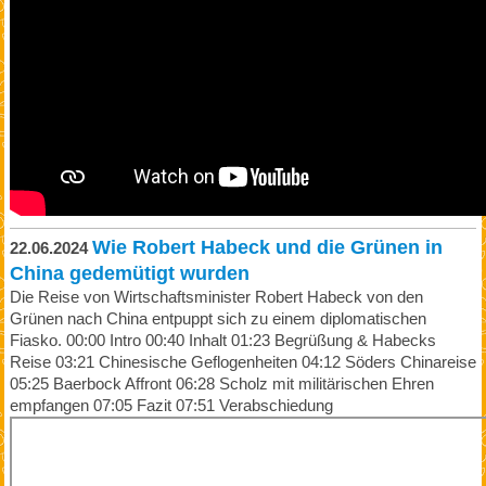
Wie Robert Habeck und die Grünen in
22.06.2024
China gedemütigt wurden
Die Reise von Wirtschaftsminister Robert Habeck von den
Grünen nach China entpuppt sich zu einem diplomatischen
Fiasko. 00:00 Intro 00:40 Inhalt 01:23 Begrüßung & Habecks
Reise 03:21 Chinesische Geflogenheiten 04:12 Söders Chinareise
05:25 Baerbock Affront 06:28 Scholz mit militärischen Ehren
empfangen 07:05 Fazit 07:51 Verabschiedung