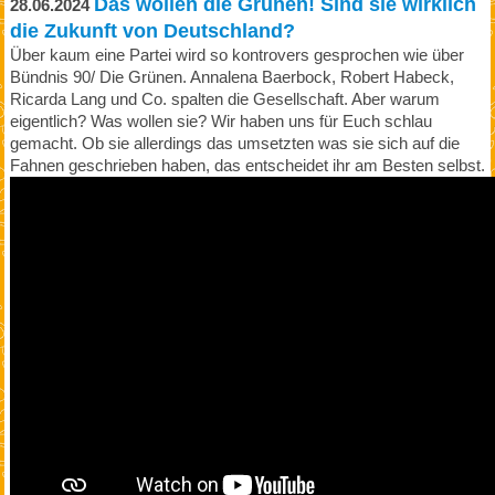
Das wollen die Grünen! Sind sie wirklich
28.06.2024
die Zukunft von Deutschland?
Über kaum eine Partei wird so kontrovers gesprochen wie über
Bündnis 90/ Die Grünen. Annalena Baerbock, Robert Habeck,
Ricarda Lang und Co. spalten die Gesellschaft. Aber warum
eigentlich? Was wollen sie? Wir haben uns für Euch schlau
gemacht. Ob sie allerdings das umsetzten was sie sich auf die
Fahnen geschrieben haben, das entscheidet ihr am Besten selbst.