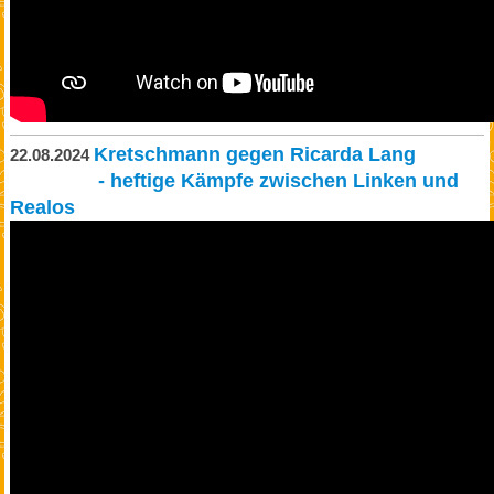
Kretschmann gegen Ricarda Lang
22.08.2024
- heftige Kämpfe zwischen Linken und
Realos