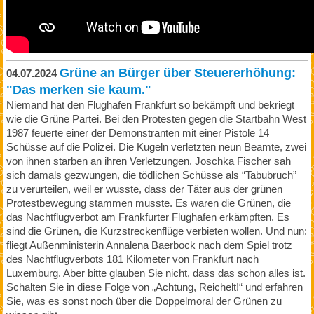
Grüne an Bürger über Steuererhöhung:
04.07.2024
"Das merken sie kaum."
Niemand hat den Flughafen Frankfurt so bekämpft und bekriegt
wie die Grüne Partei. Bei den Protesten gegen die Startbahn West
1987 feuerte einer der Demonstranten mit einer Pistole 14
Schüsse auf die Polizei. Die Kugeln verletzten neun Beamte, zwei
von ihnen starben an ihren Verletzungen. Joschka Fischer sah
sich damals gezwungen, die tödlichen Schüsse als “Tabubruch”
zu verurteilen, weil er wusste, dass der Täter aus der grünen
Protestbewegung stammen musste. Es waren die Grünen, die
das Nachtflugverbot am Frankfurter Flughafen erkämpften. Es
sind die Grünen, die Kurzstreckenflüge verbieten wollen. Und nun:
fliegt Außenministerin Annalena Baerbock nach dem Spiel trotz
des Nachtflugverbots 181 Kilometer von Frankfurt nach
Luxemburg. Aber bitte glauben Sie nicht, dass das schon alles ist.
Schalten Sie in diese Folge von „Achtung, Reichelt!“ und erfahren
Sie, was es sonst noch über die Doppelmoral der Grünen zu