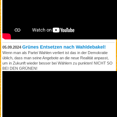
Grünes Entsetzen nach Wahldebakel!
05.09.2024
Wenn man als Partei Wahlen verliert ist das in der Demokratie
üblich, dass man seine Angebote an die neue Realität anpasst,
um in Zukunft wieder besser bei Wählern zu punkten! NICHT SO
BEI DEN GRÜNEN!