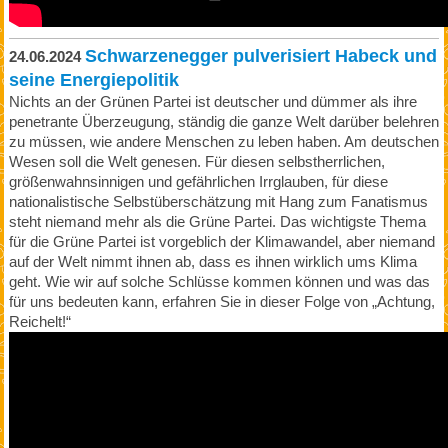
Schwarzenegger pulverisiert Habeck und
24.06.2024
seine Energiepolitik
Nichts an der Grünen Partei ist deutscher und dümmer als ihre
penetrante Überzeugung, ständig die ganze Welt darüber belehren
zu müssen, wie andere Menschen zu leben haben. Am deutschen
Wesen soll die Welt genesen. Für diesen selbstherrlichen,
größenwahnsinnigen und gefährlichen Irrglauben, für diese
nationalistische Selbstüberschätzung mit Hang zum Fanatismus
steht niemand mehr als die Grüne Partei. Das wichtigste Thema
für die Grüne Partei ist vorgeblich der Klimawandel, aber niemand
auf der Welt nimmt ihnen ab, dass es ihnen wirklich ums Klima
geht. Wie wir auf solche Schlüsse kommen können und was das
für uns bedeuten kann, erfahren Sie in dieser Folge von „Achtung,
Reichelt!“