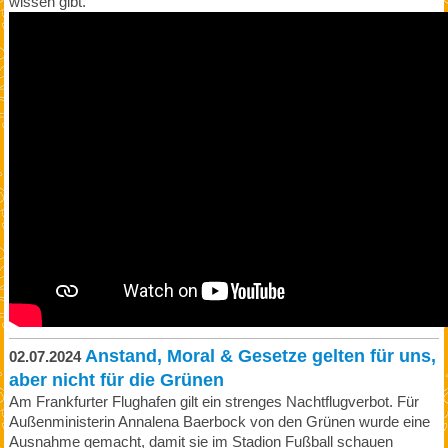
wissen gibt.
Anstand, Moral & Gesetze gelten für uns,
02.07.2024
aber nicht für die Grünen
Am Frankfurter Flughafen gilt ein strenges Nachtflugverbot. Für
Außenministerin Annalena Baerbock von den Grünen wurde eine
Ausnahme gemacht, damit sie im Stadion Fußball schauen