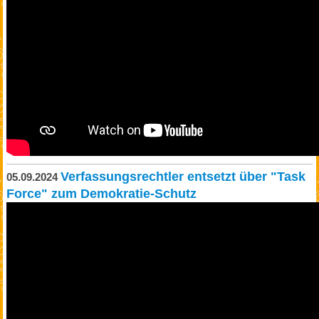
Verfassungsrechtler entsetzt über "Task
05.09.2024
Force" zum Demokratie-Schutz