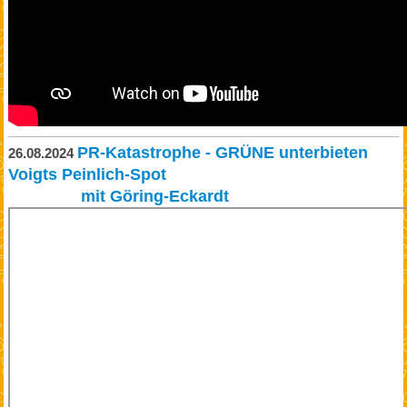
PR-Katastrophe - GRÜNE unterbieten
26.08.2024
Voigts Peinlich-Spot
mit Göring-Eckardt