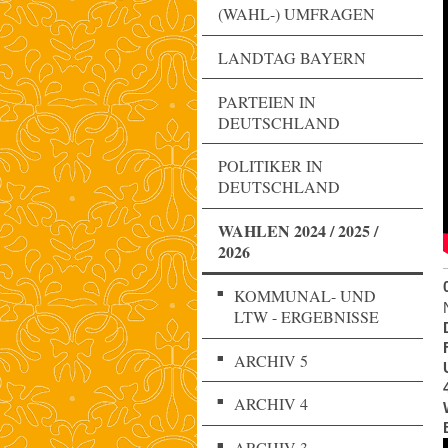
(WAHL-) UMFRAGEN
LANDTAG BAYERN
PARTEIEN IN
DEUTSCHLAND
POLITIKER IN
DEUTSCHLAND
WAHLEN 2024 / 2025 /
2026
KOMMUNAL- UND
LTW - ERGEBNISSE
ARCHIV 5
ARCHIV 4
ARCHIV 3