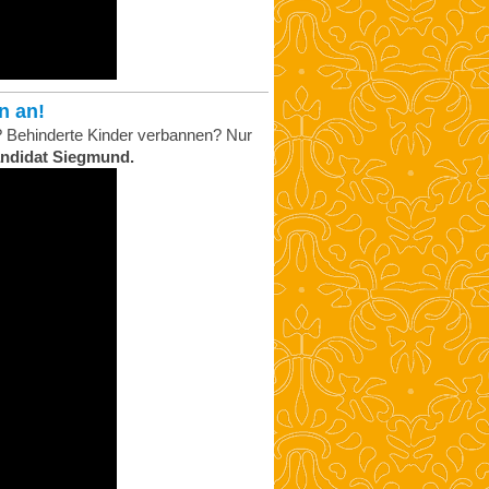
n an!
? Behinderte Kinder verbannen? Nur
andidat Siegmund.