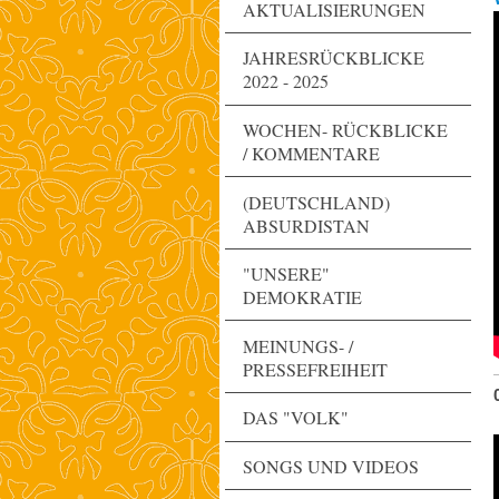
AKTUALISIERUNGEN
JAHRESRÜCKBLICKE
2022 - 2025
WOCHEN- RÜCKBLICKE
/ KOMMENTARE
(DEUTSCHLAND)
ABSURDISTAN
"UNSERE"
DEMOKRATIE
MEINUNGS- /
PRESSEFREIHEIT
DAS "VOLK"
SONGS UND VIDEOS