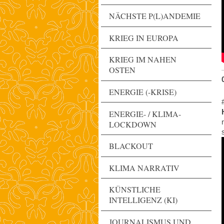
NÄCHSTE P(L)ANDEMIE
KRIEG IN EUROPA
KRIEG IM NAHEN
OSTEN
ENERGIE (-KRISE)
ENERGIE- / KLIMA-
LOCKDOWN
BLACKOUT
KLIMA NARRATIV
KÜNSTLICHE
INTELLIGENZ (KI)
JOURNALISMUS UND