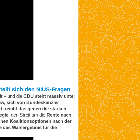
tellt sich den NIUS-Fragen
lt
– und die
CDU steht massiv unter
ew, sich von Bundeskanzler
ch
reicht das gegen die starken
egie
, den Streit um die
Rente nach
hen Koalitionsoptionen nach der
e das Wahlergebnis für die