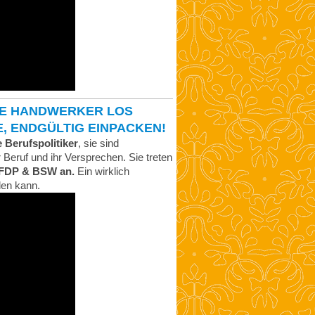
IE HANDWERKER LOS
ENDGÜLTIG EINPACKEN!
e Berufspolitiker
, sie sind
hr Beruf und ihr Versprechen. Sie treten
, FDP & BSW an.
Ein wirklich
den kann.