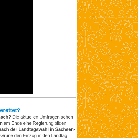
rettet?
nach?
Die aktuellen Umfragen sehen
eien am Ende eine Regierung bilden
nach der Landtagswahl in Sachsen-
 Grüne den Einzug in den Landtag