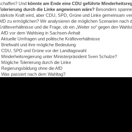
schaffen? Und
könnte am Ende eine CDU geführte Minderheitsregi
Tolerierung durch die Linke angewiesen wäre?
Besonders spannen
stärkste Kraft wird, aber CDU, SPD, Grüne und Linke gemeinsam ve
AfD zu ermöglichen? Wir analysieren die möglichen Szenarien nach der
Kräfteverhältnisse und die Frage, ob ein „Weiter so“ gegen den Wahls
- AfD vor dem Wahlsieg in Sachsen-Anhalt
- Aktuelle Umfragen und politische Kräfteverhältnisse
- Briefwahl und ihre mögliche Bedeutung
- CDU, SPD und Grüne vor der Landtagswahl
- Minderheitsregierung unter Ministerpräsident Sven Schulze?
- Mögliche Tolerierung durch die Linke
- Regierungsbildung ohne die AfD
- Was passiert nach dem Wahltag?